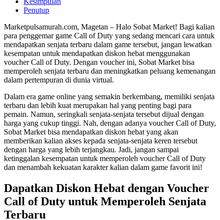
Kesimpulan
Penutup
Marketpulsamurah.com, Magetan – Halo Sobat Market! Bagi kalian
para penggemar game Call of Duty yang sedang mencari cara untuk
mendapatkan senjata terbaru dalam game tersebut, jangan lewatkan
kesempatan untuk mendapatkan diskon hebat menggunakan
voucher Call of Duty. Dengan voucher ini, Sobat Market bisa
memperoleh senjata terbaru dan meningkatkan peluang kemenangan
dalam pertempuran di dunia virtual.
Dalam era game online yang semakin berkembang, memiliki senjata
terbaru dan lebih kuat merupakan hal yang penting bagi para
pemain. Namun, seringkali senjata-senjata tersebut dijual dengan
harga yang cukup tinggi. Nah, dengan adanya voucher Call of Duty,
Sobat Market bisa mendapatkan diskon hebat yang akan
memberikan kalian akses kepada senjata-senjata keren tersebut
dengan harga yang lebih terjangkau. Jadi, jangan sampai
ketinggalan kesempatan untuk memperoleh voucher Call of Duty
dan menambah kekuatan karakter kalian dalam game favorit ini!
Dapatkan Diskon Hebat dengan Voucher
Call of Duty untuk Memperoleh Senjata
Terbaru