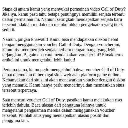
Siapa di antara kamu yang menyukai permainan video Call of Duty?
Jika iya, kamu pasti tahu betapa pentingnya memiliki senjata terbaru
dalam permainan ini. Namun, seringkali mendapatkan senjata baru
tersebut tidaklah mudah dan membutuhkan pengeluaran yang tidak
sedikit.
Namun, jangan khawatir! Kamu bisa mendapatkan diskon hebat
dengan menggunakan voucher Call of Duty. Dengan voucher ini,
kamu bisa memperoleh senjata terbaru dengan harga yang lebih
terjangkau. Bagaimana cara mendapatkan voucher ini? Simak terus
artikel ini untuk mengetahui lebih lanjut!
Pertama-tama, kamu perlu mengetahui bahwa voucher Call of Duty
dapat ditemukan di berbagai situs web atau platform game online.
Kebanyakan dari situs ini akan menawarkan voucher dengan diskon
yang menarik. Kamu hanya perlu mencarinya dan memastikan situs
tersebut terpercaya.
Saat mencari voucher Call of Duty, pastikan kamu melakukan riset
terlebih dahulu. Baca ulasan dari pengguna lainnya untuk
mengetahui pengalaman mereka dalam menggunakan voucher
tersebut. Pilihlah situs yang mendapatkan ulasan positif dari
pengguna lain.