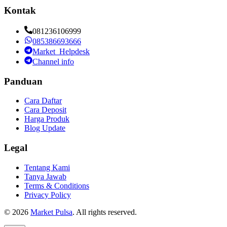
Kontak
081236106999
085386693666
Market_Helpdesk
Channel info
Panduan
Cara Daftar
Cara Deposit
Harga Produk
Blog Update
Legal
Tentang Kami
Tanya Jawab
Terms & Conditions
Privacy Policy
©
2026
Market Pulsa
. All rights reserved.