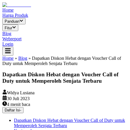
Home
Harga Produk
Panduan
Fitur
Blog
Webreport
Login
Home
»
Blog
»
Dapatkan Diskon Hebat dengan Voucher Call of
Duty untuk Memperoleh Senjata Terbaru
Dapatkan Diskon Hebat dengan Voucher Call of
Duty untuk Memperoleh Senjata Terbaru
Widya Lusiana
30 Juli 2023
4
menit baca
Daftar Isi
-
Dapatkan Diskon Hebat dengan Voucher Call of Duty untuk
Memperoleh Senjata Terbaru