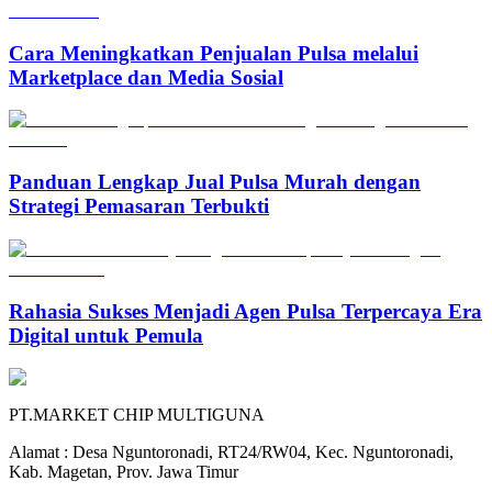
Cara Meningkatkan Penjualan Pulsa melalui
Marketplace dan Media Sosial
Panduan Lengkap Jual Pulsa Murah dengan
Strategi Pemasaran Terbukti
Rahasia Sukses Menjadi Agen Pulsa Terpercaya Era
Digital untuk Pemula
PT.MARKET CHIP MULTIGUNA
Alamat : Desa Nguntoronadi, RT24/RW04, Kec. Nguntoronadi,
Kab. Magetan, Prov. Jawa Timur