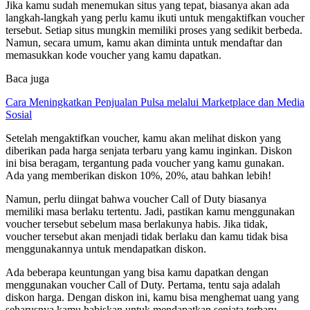
Jika kamu sudah menemukan situs yang tepat, biasanya akan ada
langkah-langkah yang perlu kamu ikuti untuk mengaktifkan voucher
tersebut. Setiap situs mungkin memiliki proses yang sedikit berbeda.
Namun, secara umum, kamu akan diminta untuk mendaftar dan
memasukkan kode voucher yang kamu dapatkan.
Baca juga
Cara Meningkatkan Penjualan Pulsa melalui Marketplace dan Media
Sosial
Setelah mengaktifkan voucher, kamu akan melihat diskon yang
diberikan pada harga senjata terbaru yang kamu inginkan. Diskon
ini bisa beragam, tergantung pada voucher yang kamu gunakan.
Ada yang memberikan diskon 10%, 20%, atau bahkan lebih!
Namun, perlu diingat bahwa voucher Call of Duty biasanya
memiliki masa berlaku tertentu. Jadi, pastikan kamu menggunakan
voucher tersebut sebelum masa berlakunya habis. Jika tidak,
voucher tersebut akan menjadi tidak berlaku dan kamu tidak bisa
menggunakannya untuk mendapatkan diskon.
Ada beberapa keuntungan yang bisa kamu dapatkan dengan
menggunakan voucher Call of Duty. Pertama, tentu saja adalah
diskon harga. Dengan diskon ini, kamu bisa menghemat uang yang
seharusnya kamu habiskan untuk mendapatkan senjata terbaru.