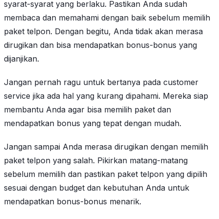
syarat-syarat yang berlaku. Pastikan Anda sudah
membaca dan memahami dengan baik sebelum memilih
paket telpon. Dengan begitu, Anda tidak akan merasa
dirugikan dan bisa mendapatkan bonus-bonus yang
dijanjikan.
Jangan pernah ragu untuk bertanya pada customer
service jika ada hal yang kurang dipahami. Mereka siap
membantu Anda agar bisa memilih paket dan
mendapatkan bonus yang tepat dengan mudah.
Jangan sampai Anda merasa dirugikan dengan memilih
paket telpon yang salah. Pikirkan matang-matang
sebelum memilih dan pastikan paket telpon yang dipilih
sesuai dengan budget dan kebutuhan Anda untuk
mendapatkan bonus-bonus menarik.