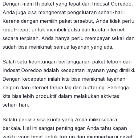
Dengan memilih paket yang tepat dari Indosat Ooredoo,
Anda juga bisa menghemat pengeluaran sehari-hari.
Karena dengan memilih paket tersebut, Anda tidak perlu
repot-repot untuk membeli pulsa dan kuota internet
secara terpisah. Anda hanya perlu membayar sekali dan
sudah bisa menikmati semua layanan yang ada.
Salah satu keuntungan berlangganan paket telpon dari
Indosat Ooredoo adalah kecepatan layanan yang dimiliki.
Dengan kecepatan inilah kita bisa menikmati layanan
nelpon dan internet tanpa lag dan buffering. Sehingga
kita bisa lebih produktif dalam melakukan aktivitas
sehari-hari.
Selalu periksa sisa kuota yang Anda miliki secara
berkala. Hal ini sangat penting agar Anda tahu kapan
waktu yang tepat untuk top up dan memperbarui paket