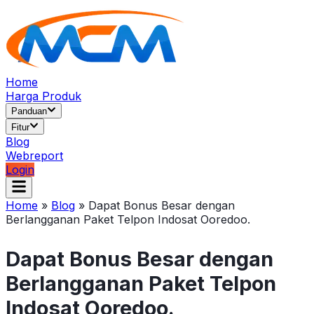
Home
Harga Produk
Panduan
Fitur
Blog
Webreport
Login
Home
»
Blog
»
Dapat Bonus Besar dengan
Berlangganan Paket Telpon Indosat Ooredoo.
Dapat Bonus Besar dengan
Berlangganan Paket Telpon
Indosat Ooredoo.