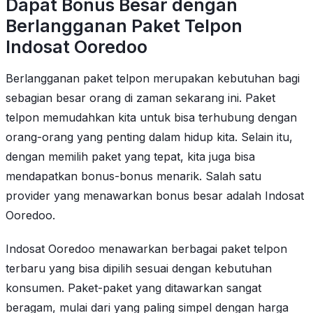
Dapat Bonus Besar dengan
Berlangganan Paket Telpon
Indosat Ooredoo
Berlangganan paket telpon merupakan kebutuhan bagi
sebagian besar orang di zaman sekarang ini. Paket
telpon memudahkan kita untuk bisa terhubung dengan
orang-orang yang penting dalam hidup kita. Selain itu,
dengan memilih paket yang tepat, kita juga bisa
mendapatkan bonus-bonus menarik. Salah satu
provider yang menawarkan bonus besar adalah Indosat
Ooredoo.
Indosat Ooredoo menawarkan berbagai paket telpon
terbaru yang bisa dipilih sesuai dengan kebutuhan
konsumen. Paket-paket yang ditawarkan sangat
beragam, mulai dari yang paling simpel dengan harga