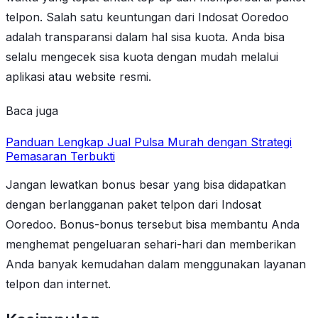
telpon. Salah satu keuntungan dari Indosat Ooredoo
adalah transparansi dalam hal sisa kuota. Anda bisa
selalu mengecek sisa kuota dengan mudah melalui
aplikasi atau website resmi.
Baca juga
Panduan Lengkap Jual Pulsa Murah dengan Strategi
Pemasaran Terbukti
Jangan lewatkan bonus besar yang bisa didapatkan
dengan berlangganan paket telpon dari Indosat
Ooredoo. Bonus-bonus tersebut bisa membantu Anda
menghemat pengeluaran sehari-hari dan memberikan
Anda banyak kemudahan dalam menggunakan layanan
telpon dan internet.