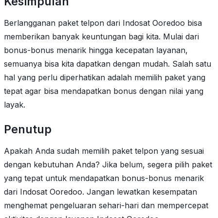
Kesimpulan
Berlangganan paket telpon dari Indosat Ooredoo bisa
memberikan banyak keuntungan bagi kita. Mulai dari
bonus-bonus menarik hingga kecepatan layanan,
semuanya bisa kita dapatkan dengan mudah. Salah satu
hal yang perlu diperhatikan adalah memilih paket yang
tepat agar bisa mendapatkan bonus dengan nilai yang
layak.
Penutup
Apakah Anda sudah memilih paket telpon yang sesuai
dengan kebutuhan Anda? Jika belum, segera pilih paket
yang tepat untuk mendapatkan bonus-bonus menarik
dari Indosat Ooredoo. Jangan lewatkan kesempatan
menghemat pengeluaran sehari-hari dan mempercepat