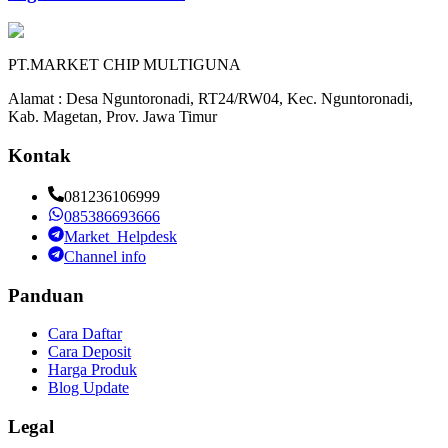
PT.MARKET CHIP MULTIGUNA
Alamat : Desa Nguntoronadi, RT24/RW04, Kec. Nguntoronadi,
Kab. Magetan, Prov. Jawa Timur
Kontak
081236106999
085386693666
Market_Helpdesk
Channel info
Panduan
Cara Daftar
Cara Deposit
Harga Produk
Blog Update
Legal