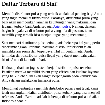
Daftar Terbaru di Sini!
Memilih distributor pulsa yang terbaik adalah hal penting bagi Anda
yang ingin memulai bisnis pulsa. Pasalnya, distributor pulsa yang
baik akan memberikan jaminan keuntungan yang maksimal dan
layanan terbaik bagi Anda sebagai
Agen pulsa
. Namun, dengan
begitu banyaknya distributor pulsa yang ada di pasaran, tentu
memilih yang terbaik bisa menjadi tugas yang menantang.
Saat mencari distributor pulsa terbaik, ada beberapa hal yang perlu
dipertimbangkan. Pertama, pastikan distributor tersebut telah
memiliki izin resmi dan terpercaya. Hal ini penting agar Anda
terhindar dari distributor pulsa ilegal yang dapat membahayakan
bisnis Anda di kemudian hari.
Kedua, perhatikan juga sistem kerja distributor pulsa tersebut.
Pastikan mereka memiliki sistem yang efisien dan kualitas layanan
yang baik. Sebab, ini akan sangat berpengaruh pada kemudahan
Anda dalam melakukan transaksi pulsa.
Mengingat pentingnya memilih distributor pulsa yang tepat, kami
telah merangkum daftar distributor pulsa terbaik yang bisa menjadi
referensi Anda. Berikut adalah beberapa distributor pulsa terbaik di
Indonesia saat ini: