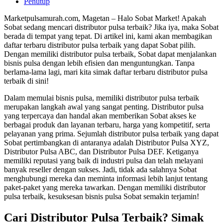
Penutup
Marketpulsamurah.com, Magetan – Halo Sobat Market! Apakah
Sobat sedang mencari distributor pulsa terbaik? Jika iya, maka Sobat
berada di tempat yang tepat. Di artikel ini, kami akan membagikan
daftar terbaru distributor pulsa terbaik yang dapat Sobat pilih.
Dengan memiliki distributor pulsa terbaik, Sobat dapat menjalankan
bisnis pulsa dengan lebih efisien dan menguntungkan. Tanpa
berlama-lama lagi, mari kita simak daftar terbaru distributor pulsa
terbaik di sini!
Dalam memulai bisnis pulsa, memiliki distributor pulsa terbaik
merupakan langkah awal yang sangat penting. Distributor pulsa
yang terpercaya dan handal akan memberikan Sobat akses ke
berbagai produk dan layanan terbaru, harga yang kompetitif, serta
pelayanan yang prima. Sejumlah distributor pulsa terbaik yang dapat
Sobat pertimbangkan di antaranya adalah Distributor Pulsa XYZ,
Distributor Pulsa ABC, dan Distributor Pulsa DEF. Ketiganya
memiliki reputasi yang baik di industri pulsa dan telah melayani
banyak reseller dengan sukses. Jadi, tidak ada salahnya Sobat
menghubungi mereka dan meminta informasi lebih lanjut tentang
paket-paket yang mereka tawarkan. Dengan memiliki distributor
pulsa terbaik, kesuksesan bisnis pulsa Sobat semakin terjamin!
Cari Distributor Pulsa Terbaik? Simak