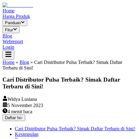
Home
Harga Produk
Panduan
Fitur
Blog
Webreport
Login
Home
»
Blog
»
Cari Distributor Pulsa Terbaik? Simak Daftar
Terbaru di Sini!
Cari Distributor Pulsa Terbaik? Simak Daftar
Terbaru di Sini!
Widya Lusiana
5 November 2023
4
menit baca
Daftar Isi
-
Cari Distributor Pulsa Terbaik? Simak Daftar Terbaru di Sini!
Kesimpulan