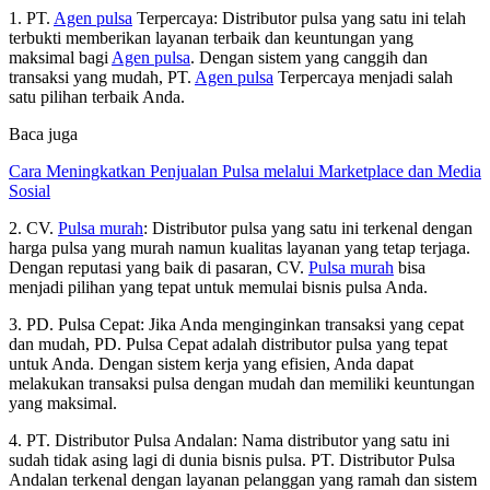
1. PT.
Agen pulsa
Terpercaya: Distributor pulsa yang satu ini telah
terbukti memberikan layanan terbaik dan keuntungan yang
maksimal bagi
Agen pulsa
. Dengan sistem yang canggih dan
transaksi yang mudah, PT.
Agen pulsa
Terpercaya menjadi salah
satu pilihan terbaik Anda.
Baca juga
Cara Meningkatkan Penjualan Pulsa melalui Marketplace dan Media
Sosial
2. CV.
Pulsa murah
: Distributor pulsa yang satu ini terkenal dengan
harga pulsa yang murah namun kualitas layanan yang tetap terjaga.
Dengan reputasi yang baik di pasaran, CV.
Pulsa murah
bisa
menjadi pilihan yang tepat untuk memulai bisnis pulsa Anda.
3. PD. Pulsa Cepat: Jika Anda menginginkan transaksi yang cepat
dan mudah, PD. Pulsa Cepat adalah distributor pulsa yang tepat
untuk Anda. Dengan sistem kerja yang efisien, Anda dapat
melakukan transaksi pulsa dengan mudah dan memiliki keuntungan
yang maksimal.
4. PT. Distributor Pulsa Andalan: Nama distributor yang satu ini
sudah tidak asing lagi di dunia bisnis pulsa. PT. Distributor Pulsa
Andalan terkenal dengan layanan pelanggan yang ramah dan sistem