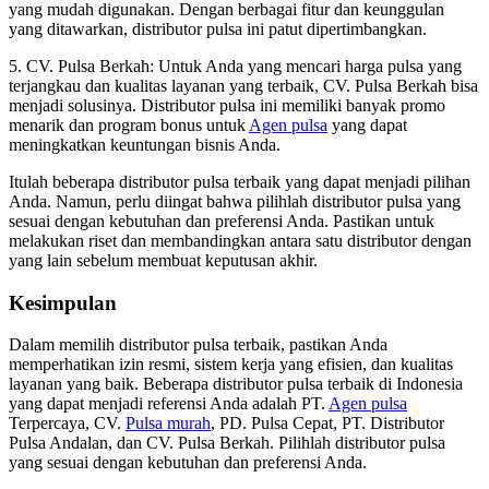
yang mudah digunakan. Dengan berbagai fitur dan keunggulan
yang ditawarkan, distributor pulsa ini patut dipertimbangkan.
5. CV. Pulsa Berkah: Untuk Anda yang mencari harga pulsa yang
terjangkau dan kualitas layanan yang terbaik, CV. Pulsa Berkah bisa
menjadi solusinya. Distributor pulsa ini memiliki banyak promo
menarik dan program bonus untuk
Agen pulsa
yang dapat
meningkatkan keuntungan bisnis Anda.
Itulah beberapa distributor pulsa terbaik yang dapat menjadi pilihan
Anda. Namun, perlu diingat bahwa pilihlah distributor pulsa yang
sesuai dengan kebutuhan dan preferensi Anda. Pastikan untuk
melakukan riset dan membandingkan antara satu distributor dengan
yang lain sebelum membuat keputusan akhir.
Kesimpulan
Dalam memilih distributor pulsa terbaik, pastikan Anda
memperhatikan izin resmi, sistem kerja yang efisien, dan kualitas
layanan yang baik. Beberapa distributor pulsa terbaik di Indonesia
yang dapat menjadi referensi Anda adalah PT.
Agen pulsa
Terpercaya, CV.
Pulsa murah
, PD. Pulsa Cepat, PT. Distributor
Pulsa Andalan, dan CV. Pulsa Berkah. Pilihlah distributor pulsa
yang sesuai dengan kebutuhan dan preferensi Anda.