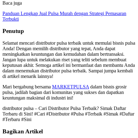
Baca juga
Panduan Lengkap Jual Pulsa Murah dengan Strategi Pemasaran
Terbukti
Penutup
Selamat mencari distributor pulsa terbaik untuk memulai bisnis pulsa
Anda! Dengan memilih distributor yang tepat, Anda dapat
meningkatkan keuntungan dan kemudahan dalam bertransaksi.
Jangan lupa untuk melakukan riset yang teliti sebelum membuat
keputusan akhir. Semoga artikel ini bermanfaat dan membantu Anda
dalam menemukan distributor pulsa terbaik. Sampai jumpa kembali
di artikel menarik lainnya!
Mari bergabung bersama
MARKETPULSA
dalam bisnis grosir
pulsa, jadilah bagian dari komunitas yang sukses dan dapatkan
keuntungan maksimal di industri ini!
distributor pulsa – Cari Distributor Pulsa Terbaik? Simak Daftar
Terbaru di Sini! #Cari #Distributor #Pulsa #Terbaik #Simak #Daftar
#Terbaru #Sini
Bagikan Artikel