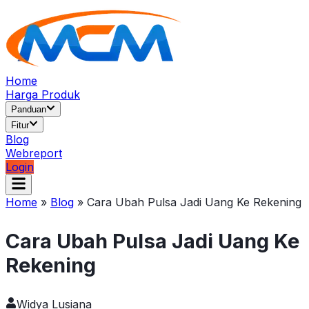
Home
Harga Produk
Panduan
Fitur
Blog
Webreport
Login
Home
»
Blog
»
Cara Ubah Pulsa Jadi Uang Ke Rekening
Cara Ubah Pulsa Jadi Uang Ke
Rekening
Widya Lusiana