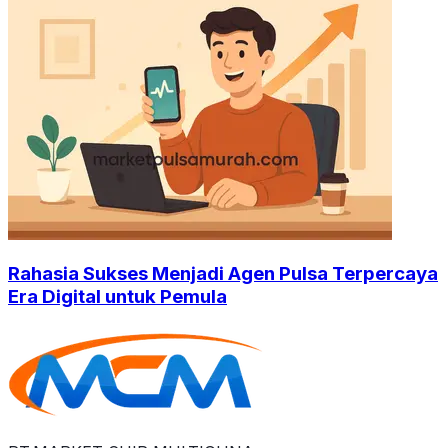
Rahasia Sukses Menjadi Agen Pulsa Terpercaya
Era Digital untuk Pemula