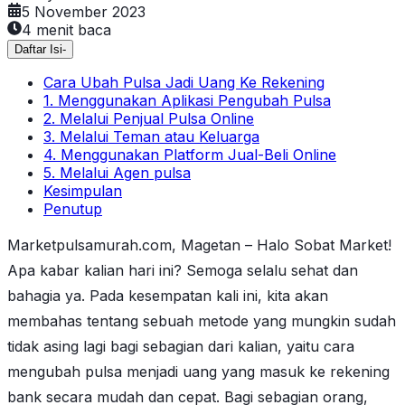
5 November 2023
4
menit baca
Daftar Isi
-
Cara Ubah Pulsa Jadi Uang Ke Rekening
1. Menggunakan Aplikasi Pengubah Pulsa
2. Melalui Penjual Pulsa Online
3. Melalui Teman atau Keluarga
4. Menggunakan Platform Jual-Beli Online
5. Melalui Agen pulsa
Kesimpulan
Penutup
Marketpulsamurah.com, Magetan – Halo Sobat Market!
Apa kabar kalian hari ini? Semoga selalu sehat dan
bahagia ya. Pada kesempatan kali ini, kita akan
membahas tentang sebuah metode yang mungkin sudah
tidak asing lagi bagi sebagian dari kalian, yaitu cara
mengubah pulsa menjadi uang yang masuk ke rekening
bank secara mudah dan cepat. Bagi sebagian orang,