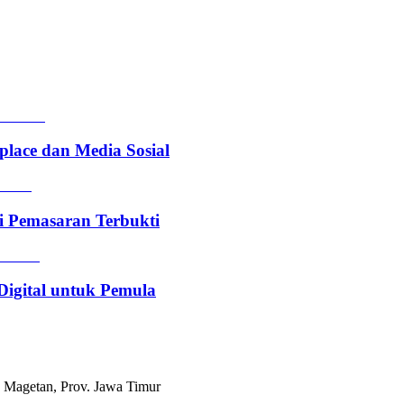
lace dan Media Sosial
i Pemasaran Terbukti
Digital untuk Pemula
 Magetan, Prov. Jawa Timur