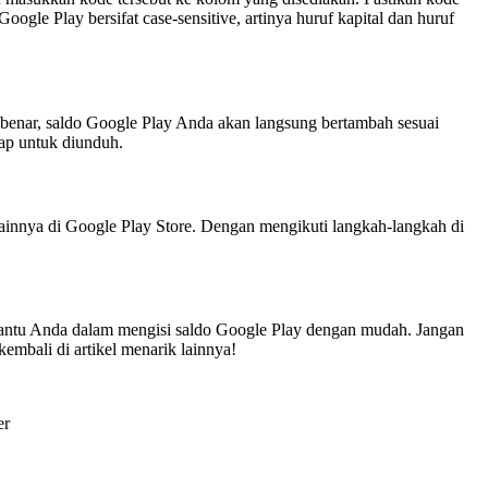
gle Play bersifat case-sensitive, artinya huruf kapital dan huruf
benar, saldo Google Play Anda akan langsung bertambah sesuai
iap untuk diunduh.
innya di Google Play Store. Dengan mengikuti langkah-langkah di
bantu Anda dalam mengisi saldo Google Play dengan mudah. Jangan
embali di artikel menarik lainnya!
er