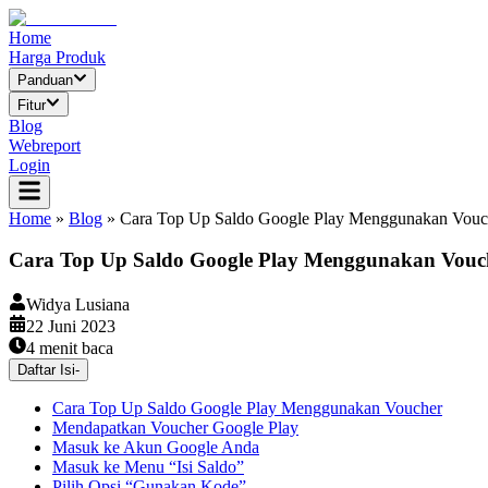
Home
Harga Produk
Panduan
Fitur
Blog
Webreport
Login
Home
»
Blog
»
Cara Top Up Saldo Google Play Menggunakan Vouc
Cara Top Up Saldo Google Play Menggunakan Vouc
Widya Lusiana
22 Juni 2023
4
menit baca
Daftar Isi
-
Cara Top Up Saldo Google Play Menggunakan Voucher
Mendapatkan Voucher Google Play
Masuk ke Akun Google Anda
Masuk ke Menu “Isi Saldo”
Pilih Opsi “Gunakan Kode”