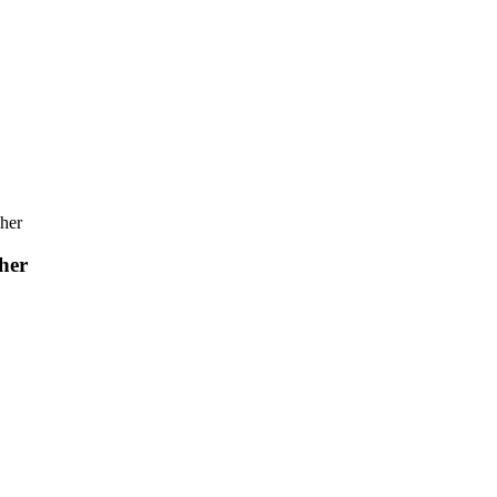
her
her