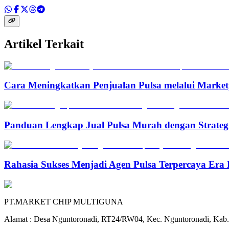
Artikel Terkait
Cara Meningkatkan Penjualan Pulsa melalui Marketp
Panduan Lengkap Jual Pulsa Murah dengan Strateg
Rahasia Sukses Menjadi Agen Pulsa Terpercaya Era 
PT.MARKET CHIP MULTIGUNA
Alamat : Desa Nguntoronadi, RT24/RW04, Kec. Nguntoronadi, Kab.