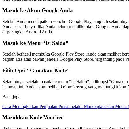
Masuk ke Akun Google Anda
Setelah Anda mendapatkan voucher Google Play, langkah selanjutn
Anda isi saldonya. Jika Anda belum memiliki akun Google, Anda dapat
di perangkat Android Anda.
Masuk ke Menu “Isi Saldo”
Setelah berhasil membuka Google Play Store, Anda akan melihat berba
bagian atas atau bawah jendela Google Play Store, tergantung pada 
Pilih Opsi “Gunakan Kode”
Selanjutnya, setelah masuk ke menu “Isi Saldo”, pilih opsi “Guna
halaman ini, Anda akan melihat kolom kosong yang memungkinkan 
Baca juga
Cara Meningkatkan Penjualan Pulsa melalui Marketplace dan Media 
Masukkan Kode Voucher
Pada tahap ini, keluarkan voucher Google Play yang telah Anda beli d