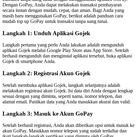
Dengan GoPay, Anda dapat melakukan transaksi pembayaran
secara instan dengan mudah, cepat, dan aman. Bagi Anda yang
masih baru menggunakan GoPay, berikut adalah panduan cara
mudah top up GoPay untuk transaksi tanpa uang tunai.
Langkah 1: Unduh Aplikasi Gojek
Langkah pertama yang perlu Anda lakukan adalah mengunduh
aplikasi Gojek melalui Google Play Store atau App Store. Setelah
berhasil mengunduh dan menginstal aplikasi tersebut, buka aplikasi
Gojek di smartphone Anda.
Langkah 2: Registrasi Akun Gojek
Setelah membuka aplikasi Gojek, langkah selanjutnya adalah
melakukan registrasi akun Gojek. Isi data diri Anda dengan lengkap
sesuai dengan yang diminta, seperti nama, nomor telepon, dan
alamat email. Pastikan data yang Anda masukkan akurat dan valid.
Langkah 3: Masuk ke Akun GoPay
Setelah berhasil registrasi, Anda akan diberikan opsi untuk masuk ke
akun GoPay. Masukkan nomor telepon yang sudah terdaftar dan
ikuti langkah-langkah verifikasi yang diminta oleh GoPay.