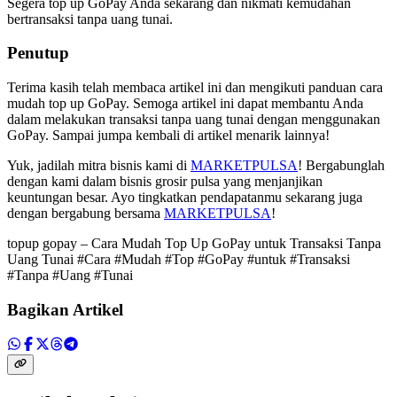
Segera top up GoPay Anda sekarang dan nikmati kemudahan
bertransaksi tanpa uang tunai.
Penutup
Terima kasih telah membaca artikel ini dan mengikuti panduan cara
mudah top up GoPay. Semoga artikel ini dapat membantu Anda
dalam melakukan transaksi tanpa uang tunai dengan menggunakan
GoPay. Sampai jumpa kembali di artikel menarik lainnya!
Yuk, jadilah mitra bisnis kami di
MARKETPULSA
! Bergabunglah
dengan kami dalam bisnis grosir pulsa yang menjanjikan
keuntungan besar. Ayo tingkatkan pendapatanmu sekarang juga
dengan bergabung bersama
MARKETPULSA
!
topup gopay – Cara Mudah Top Up GoPay untuk Transaksi Tanpa
Uang Tunai #Cara #Mudah #Top #GoPay #untuk #Transaksi
#Tanpa #Uang #Tunai
Bagikan Artikel