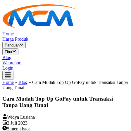
Home
Harga Produk
Panduan
Fitur
Blog
Webreport
Login
Home
»
Blog
»
Cara Mudah Top Up GoPay untuk Transaksi Tanpa
Uang Tunai
Cara Mudah Top Up GoPay untuk Transaksi
Tanpa Uang Tunai
Widya Lusiana
2 Juli 2023
5
menit baca