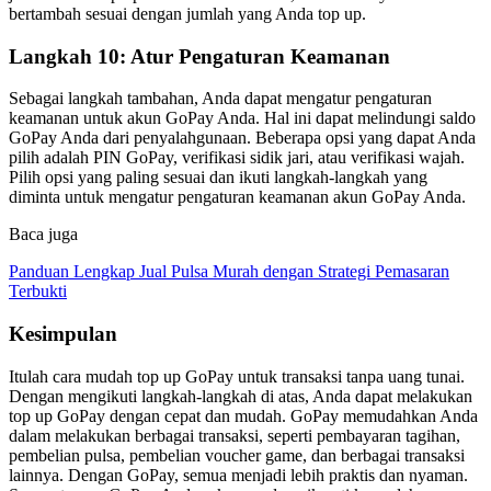
bertambah sesuai dengan jumlah yang Anda top up.
Langkah 10: Atur Pengaturan Keamanan
Sebagai langkah tambahan, Anda dapat mengatur pengaturan
keamanan untuk akun GoPay Anda. Hal ini dapat melindungi saldo
GoPay Anda dari penyalahgunaan. Beberapa opsi yang dapat Anda
pilih adalah PIN GoPay, verifikasi sidik jari, atau verifikasi wajah.
Pilih opsi yang paling sesuai dan ikuti langkah-langkah yang
diminta untuk mengatur pengaturan keamanan akun GoPay Anda.
Baca juga
Panduan Lengkap Jual Pulsa Murah dengan Strategi Pemasaran
Terbukti
Kesimpulan
Itulah cara mudah top up GoPay untuk transaksi tanpa uang tunai.
Dengan mengikuti langkah-langkah di atas, Anda dapat melakukan
top up GoPay dengan cepat dan mudah. GoPay memudahkan Anda
dalam melakukan berbagai transaksi, seperti pembayaran tagihan,
pembelian pulsa, pembelian voucher game, dan berbagai transaksi
lainnya. Dengan GoPay, semua menjadi lebih praktis dan nyaman.