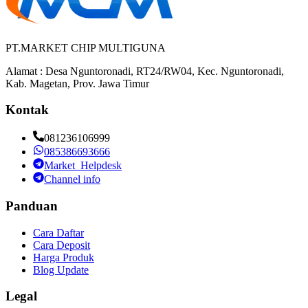
PT.MARKET CHIP MULTIGUNA
Alamat : Desa Nguntoronadi, RT24/RW04, Kec. Nguntoronadi,
Kab. Magetan, Prov. Jawa Timur
Kontak
081236106999
085386693666
Market_Helpdesk
Channel info
Panduan
Cara Daftar
Cara Deposit
Harga Produk
Blog Update
Legal