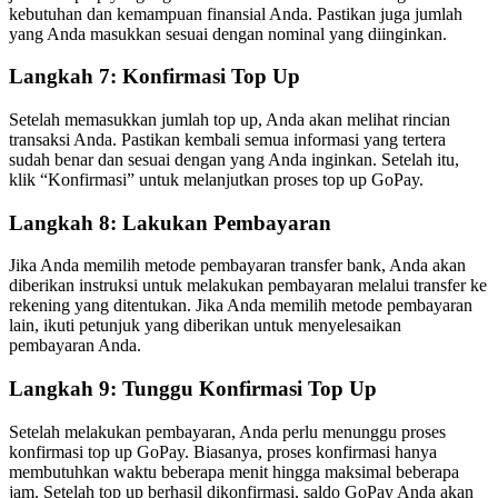
kebutuhan dan kemampuan finansial Anda. Pastikan juga jumlah
yang Anda masukkan sesuai dengan nominal yang diinginkan.
Langkah 7: Konfirmasi Top Up
Setelah memasukkan jumlah top up, Anda akan melihat rincian
transaksi Anda. Pastikan kembali semua informasi yang tertera
sudah benar dan sesuai dengan yang Anda inginkan. Setelah itu,
klik “Konfirmasi” untuk melanjutkan proses top up GoPay.
Langkah 8: Lakukan Pembayaran
Jika Anda memilih metode pembayaran transfer bank, Anda akan
diberikan instruksi untuk melakukan pembayaran melalui transfer ke
rekening yang ditentukan. Jika Anda memilih metode pembayaran
lain, ikuti petunjuk yang diberikan untuk menyelesaikan
pembayaran Anda.
Langkah 9: Tunggu Konfirmasi Top Up
Setelah melakukan pembayaran, Anda perlu menunggu proses
konfirmasi top up GoPay. Biasanya, proses konfirmasi hanya
membutuhkan waktu beberapa menit hingga maksimal beberapa
jam. Setelah top up berhasil dikonfirmasi, saldo GoPay Anda akan