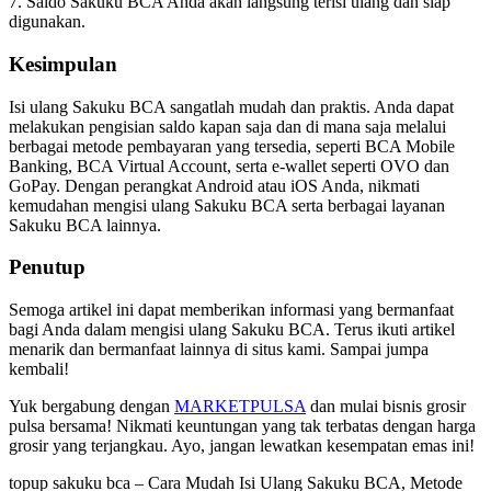
7. Saldo Sakuku BCA Anda akan langsung terisi ulang dan siap
digunakan.
Kesimpulan
Isi ulang Sakuku BCA sangatlah mudah dan praktis. Anda dapat
melakukan pengisian saldo kapan saja dan di mana saja melalui
berbagai metode pembayaran yang tersedia, seperti BCA Mobile
Banking, BCA Virtual Account, serta e-wallet seperti OVO dan
GoPay. Dengan perangkat Android atau iOS Anda, nikmati
kemudahan mengisi ulang Sakuku BCA serta berbagai layanan
Sakuku BCA lainnya.
Penutup
Semoga artikel ini dapat memberikan informasi yang bermanfaat
bagi Anda dalam mengisi ulang Sakuku BCA. Terus ikuti artikel
menarik dan bermanfaat lainnya di situs kami. Sampai jumpa
kembali!
Yuk bergabung dengan
MARKETPULSA
dan mulai bisnis grosir
pulsa bersama! Nikmati keuntungan yang tak terbatas dengan harga
grosir yang terjangkau. Ayo, jangan lewatkan kesempatan emas ini!
topup sakuku bca – Cara Mudah Isi Ulang Sakuku BCA, Metode