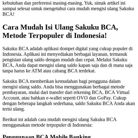
kebutuhan dan preferensi masing-masing. Yuk, simak artikel ini
sampai selesai untuk mengetahui cara mudah mengisi ulang Sakuku
BCA!
Cara Mudah Isi Ulang Sakuku BCA,
Metode Terpopuler di Indonesia!
Sakuku BCA adalah aplikasi dompet digital yang cukup populer di
Indonesia. Aplikasi ini menyediakan berbagai layanan, termasuk
pengisian ulang saldo dengan mudah dan cepat. Melalui Sakuku
BCA, Anda dapat mengisi ulang saldo kapan saja dan di mana saja
tanpa harus ke ATM atau cabang BCA terdekat.
Sakuku BCA memberikan kemudahan bagi pengguna dalam
mengisi ulang saldo. Anda bisa menggunakan berbagai metode
pembayaran, mulai dari transfer dari rekening BCA, BCA Virtual
Account, atau bahkan e-wallet seperti OVO dan GoPay. Cukup
dengan beberapa langkah sederhana, saldo Sakuku BCA Anda akan
terisi ulang.
Berikut ini adalah cara mudah mengisi ulang Sakuku BCA
menggunakan metode terpopuler di Indonesia:
Penggunaan BCA Mobile Banking