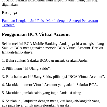
7. Saldo Sakuku BCA Anda akan langsung terisi ulang dan siap
digunakan.
Baca juga
Panduan Lengkap Jual Pulsa Murah dengan Strategi Pemasaran
Terbukti
Penggunaan BCA Virtual Account
Selain melalui BCA Mobile Banking, Anda juga bisa mengisi ulang
Sakuku BCA menggunakan metode BCA Virtual Account. Berikut
langkah-langkahnya:
1. Buka aplikasi Sakuku BCA dan masuk ke akun Anda.
2. Pilih menu “Isi Ulang Saldo”.
3. Pada halaman Isi Ulang Saldo, pilih opsi “BCA Virtual Account”.
4. Masukkan nomor Virtual Account yang ada di Sakuku BCA.
5. Masukkan jumlah saldo yang ingin Anda isi ulang.
6. Setelah itu, lanjutkan dengan mengikuti langkah-langkah yang
ada pada layar untuk menyelesaikan transaksi.