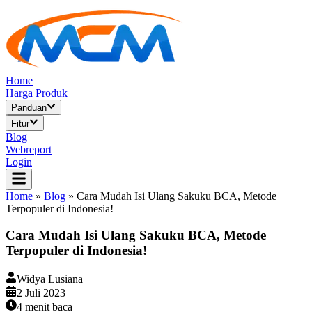
Home
Harga Produk
Panduan
Fitur
Blog
Webreport
Login
Home
»
Blog
»
Cara Mudah Isi Ulang Sakuku BCA, Metode
Terpopuler di Indonesia!
Cara Mudah Isi Ulang Sakuku BCA, Metode
Terpopuler di Indonesia!
Widya Lusiana
2 Juli 2023
4
menit baca