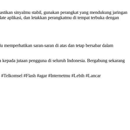
Pastikan sinyalmu stabil, gunakan perangkat yang mendukung jaringan
te aplikasi, dan letakkan perangkatmu di tempat terbuka dengan
u memperhatikan saran-saran di atas dan tetap bersabar dalam
a kepada jutaan pengguna di seluruh Indonesia. Bergabung sekarang
 #Telkomsel #Flash #agar #Internetmu #Lebih #Lancar