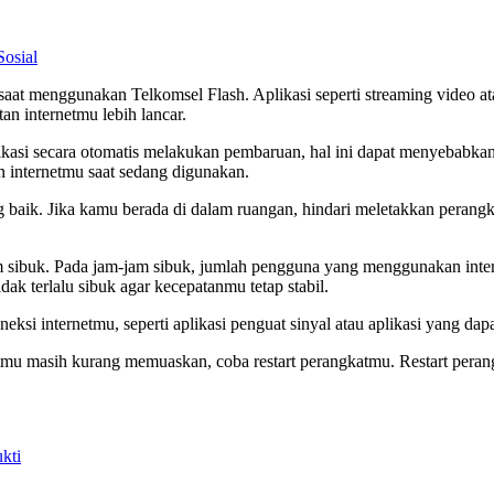
Sosial
at menggunakan Telkomsel Flash. Aplikasi seperti streaming video at
an internetmu lebih lancar.
plikasi secara otomatis melakukan pembaruan, hal ini dapat menyebabk
 internetmu saat sedang digunakan.
 baik. Jika kamu berada di dalam ruangan, hindari meletakkan perangka
 sibuk. Pada jam-jam sibuk, jumlah pengguna yang menggunakan inter
k terlalu sibuk agar kecepatanmu tetap stabil.
i internetmu, seperti aplikasi penguat sinyal atau aplikasi yang dapa
rnetmu masih kurang memuaskan, coba restart perangkatmu. Restart pe
kti