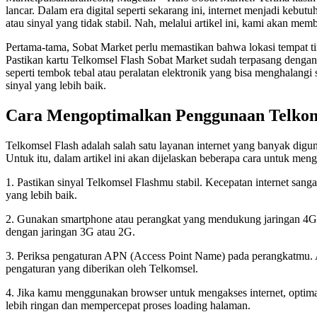
lancar. Dalam era digital seperti sekarang ini, internet menjadi kebu
atau sinyal yang tidak stabil. Nah, melalui artikel ini, kami akan m
Pertama-tama, Sobat Market perlu memastikan bahwa lokasi tempat ti
Pastikan kartu Telkomsel Flash Sobat Market sudah terpasang dengan b
seperti tembok tebal atau peralatan elektronik yang bisa menghalan
sinyal yang lebih baik.
Cara Mengoptimalkan Penggunaan Telkoms
Telkomsel Flash adalah salah satu layanan internet yang banyak di
Untuk itu, dalam artikel ini akan dijelaskan beberapa cara untuk me
1. Pastikan sinyal Telkomsel Flashmu stabil. Kecepatan internet sang
yang lebih baik.
2. Gunakan smartphone atau perangkat yang mendukung jaringan 4G 
dengan jaringan 3G atau 2G.
3. Periksa pengaturan APN (Access Point Name) pada perangkatmu.
pengaturan yang diberikan oleh Telkomsel.
4. Jika kamu menggunakan browser untuk mengakses internet, optim
lebih ringan dan mempercepat proses loading halaman.