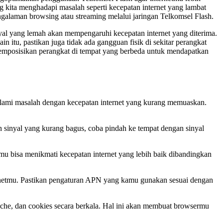
ang kita menghadapi masalah seperti kecepatan internet yang lambat
engalaman browsing atau streaming melalui jaringan Telkomsel Flash.
nyal yang lemah akan mempengaruhi kecepatan internet yang diterima.
 itu, pastikan juga tidak ada gangguan fisik di sekitar perangkat
 memposisikan perangkat di tempat yang berbeda untuk mendapatkan
alami masalah dengan kecepatan internet yang kurang memuaskan.
an sinyal yang kurang bagus, coba pindah ke tempat dengan sinyal
bisa menikmati kecepatan internet yang lebih baik dibandingkan
netmu. Pastikan pengaturan APN yang kamu gunakan sesuai dengan
he, dan cookies secara berkala. Hal ini akan membuat browsermu