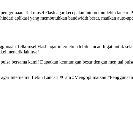
penggunaan Telkomsel Flash agar kecepatan internetmu lebih lancar. 
hindari aplikasi yang membutuhkan bandwidth besar, matikan auto-upda
naan Telkomsel Flash agar internetmu lebih lancar. Ingat untuk selal
kel menarik lainnya!
r pulsa bersama kami! Dapatkan keuntungan besar dengan menjual puls
h agar Internetmu Lebih Lancar! #Cara #Mengoptimalkan #Penggunaan