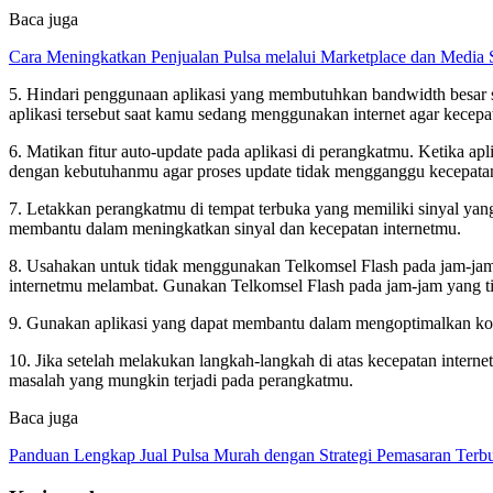
Baca juga
Cara Meningkatkan Penjualan Pulsa melalui Marketplace dan Media 
5. Hindari penggunaan aplikasi yang membutuhkan bandwidth besar sa
aplikasi tersebut saat kamu sedang menggunakan internet agar kecepat
6. Matikan fitur auto-update pada aplikasi di perangkatmu. Ketika a
dengan kebutuhanmu agar proses update tidak mengganggu kecepatan
7. Letakkan perangkatmu di tempat terbuka yang memiliki sinyal yang
membantu dalam meningkatkan sinyal dan kecepatan internetmu.
8. Usahakan untuk tidak menggunakan Telkomsel Flash pada jam-jam
internetmu melambat. Gunakan Telkomsel Flash pada jam-jam yang tida
9. Gunakan aplikasi yang dapat membantu dalam mengoptimalkan koneks
10. Jika setelah melakukan langkah-langkah di atas kecepatan inte
masalah yang mungkin terjadi pada perangkatmu.
Baca juga
Panduan Lengkap Jual Pulsa Murah dengan Strategi Pemasaran Terbu