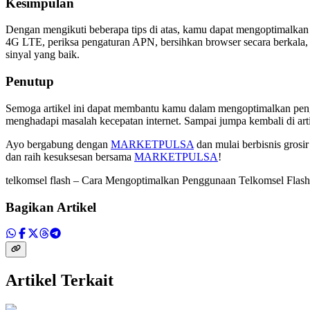
Kesimpulan
Dengan mengikuti beberapa tips di atas, kamu dapat mengoptimalkan 
4G LTE, periksa pengaturan APN, bersihkan browser secara berkala, 
sinyal yang baik.
Penutup
Semoga artikel ini dapat membantu kamu dalam mengoptimalkan penggu
menghadapi masalah kecepatan internet. Sampai jumpa kembali di arti
Ayo bergabung dengan
MARKETPULSA
dan mulai berbisnis grosi
dan raih kesuksesan bersama
MARKETPULSA
!
telkomsel flash – Cara Mengoptimalkan Penggunaan Telkomsel Flas
Bagikan Artikel
Artikel Terkait