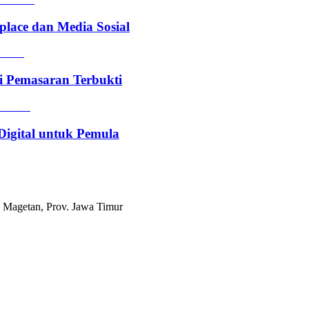
lace dan Media Sosial
i Pemasaran Terbukti
Digital untuk Pemula
 Magetan, Prov. Jawa Timur