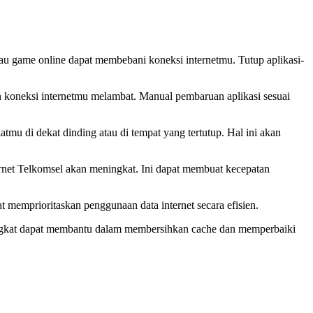
au game online dapat membebani koneksi internetmu. Tutup aplikasi-
an koneksi internetmu melambat. Manual pembaruan aplikasi sesuai
tmu di dekat dinding atau di tempat yang tertutup. Hal ini akan
net Telkomsel akan meningkat. Ini dapat membuat kecepatan
t memprioritaskan penggunaan data internet secara efisien.
rangkat dapat membantu dalam membersihkan cache dan memperbaiki