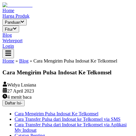
Home
Harga Produk
Panduan
Fitur
Blog
Webreport
Login
Home
»
Blog
»
Cara Mengirim Pulsa Indosat Ke Telkomsel
Cara Mengirim Pulsa Indosat Ke Telkomsel
Widya Lusiana
27 April 2023
4
menit baca
Daftar Isi
-
Cara Mengirim Pulsa Indosat Ke Telkomsel
Cara Transfer Pulsa dari Indosat ke Telkomsel via SMS
Cara Transfer Pulsa dari Indosat ke Telkomsel via Aplikasi
My Indosat
Catatan Penting