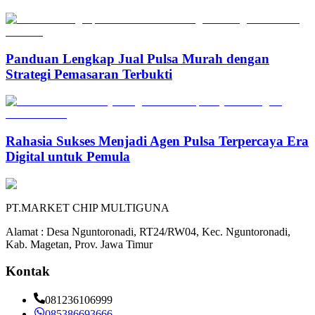
Panduan Lengkap Jual Pulsa Murah dengan
Strategi Pemasaran Terbukti
Rahasia Sukses Menjadi Agen Pulsa Terpercaya Era
Digital untuk Pemula
PT.MARKET CHIP MULTIGUNA
Alamat : Desa Nguntoronadi, RT24/RW04, Kec. Nguntoronadi,
Kab. Magetan, Prov. Jawa Timur
Kontak
081236106999
085386693666