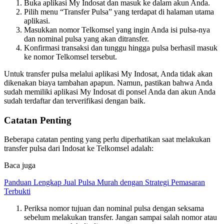
Buka aplikasi My Indosat dan masuk ke dalam akun Anda.
Pilih menu “Transfer Pulsa” yang terdapat di halaman utama
aplikasi.
Masukkan nomor Telkomsel yang ingin Anda isi pulsa-nya
dan nominal pulsa yang akan ditransfer.
Konfirmasi transaksi dan tunggu hingga pulsa berhasil masuk
ke nomor Telkomsel tersebut.
Untuk transfer pulsa melalui aplikasi My Indosat, Anda tidak akan
dikenakan biaya tambahan apapun. Namun, pastikan bahwa Anda
sudah memiliki aplikasi My Indosat di ponsel Anda dan akun Anda
sudah terdaftar dan terverifikasi dengan baik.
Catatan Penting
Beberapa catatan penting yang perlu diperhatikan saat melakukan
transfer pulsa dari Indosat ke Telkomsel adalah:
Baca juga
Panduan Lengkap Jual Pulsa Murah dengan Strategi Pemasaran
Terbukti
Periksa nomor tujuan dan nominal pulsa dengan seksama
sebelum melakukan transfer. Jangan sampai salah nomor atau