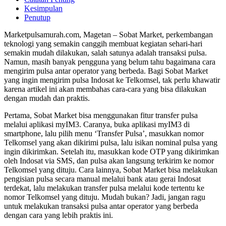
Kesimpulan
Penutup
Marketpulsamurah.com, Magetan – Sobat Market, perkembangan
teknologi yang semakin canggih membuat kegiatan sehari-hari
semakin mudah dilakukan, salah satunya adalah transaksi pulsa.
Namun, masih banyak pengguna yang belum tahu bagaimana cara
mengirim pulsa antar operator yang berbeda. Bagi Sobat Market
yang ingin mengirim pulsa Indosat ke Telkomsel, tak perlu khawatir
karena artikel ini akan membahas cara-cara yang bisa dilakukan
dengan mudah dan praktis.
Pertama, Sobat Market bisa menggunakan fitur transfer pulsa
melalui aplikasi myIM3. Caranya, buka aplikasi myIM3 di
smartphone, lalu pilih menu ‘Transfer Pulsa’, masukkan nomor
Telkomsel yang akan dikirimi pulsa, lalu isikan nominal pulsa yang
ingin dikirimkan. Setelah itu, masukkan kode OTP yang dikirimkan
oleh Indosat via SMS, dan pulsa akan langsung terkirim ke nomor
Telkomsel yang dituju. Cara lainnya, Sobat Market bisa melakukan
pengisian pulsa secara manual melalui bank atau gerai Indosat
terdekat, lalu melakukan transfer pulsa melalui kode tertentu ke
nomor Telkomsel yang dituju. Mudah bukan? Jadi, jangan ragu
untuk melakukan transaksi pulsa antar operator yang berbeda
dengan cara yang lebih praktis ini.