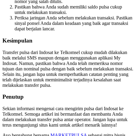
nomor yang salah ditulis.
Pastikan bahwa Anda sudah memiliki saldo pulsa cukup
untuk melakukan transaksi.
Periksa jaringan Anda sebelum melakukan transaksi. Pastikan
sinyal ponsel Anda dalam keadaan yang baik agar transaksi
dapat berjalan lancar.
Kesimpulan
Transfer pulsa dari Indosat ke Telkomsel cukup mudah dilakukan
baik melalui SMS maupun dengan menggunakan aplikasi My
Indosat. Namun, pastikan bahwa Anda telah memeriksa nomor
tujuan dan nominal pulsa dengan baik sebelum melakukan transaksi.
Selain itu, jangan lupa untuk memperhatikan catatan penting yang
telah dijelaskan untuk meminimalisir terjadinya kesalahan saat
melakukan transfer pulsa.
Penutup
Sekian informasi mengenai cara mengirim pulsa dari Indosat ke
Telkomsel. Semoga artikel ini bermanfaat dan membantu Anda
dalam melakukan transfer pulsa antar operator. Jangan lupa untuk
terus mengunjungi situs kami untuk artikel menarik lainnya!
Ayo bergabung bersama
MARKETPULSA
sebagai mitra bisnis