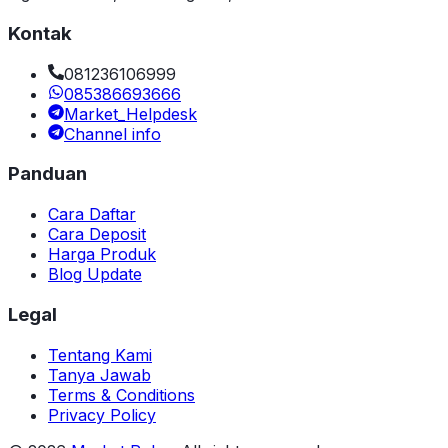
Kontak
081236106999
085386693666
Market_Helpdesk
Channel info
Panduan
Cara Daftar
Cara Deposit
Harga Produk
Blog Update
Legal
Tentang Kami
Tanya Jawab
Terms & Conditions
Privacy Policy