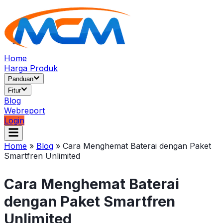
Home
Harga Produk
Panduan
Fitur
Blog
Webreport
Login
Home
»
Blog
»
Cara Menghemat Baterai dengan Paket
Smartfren Unlimited
Cara Menghemat Baterai
dengan Paket Smartfren
Unlimited