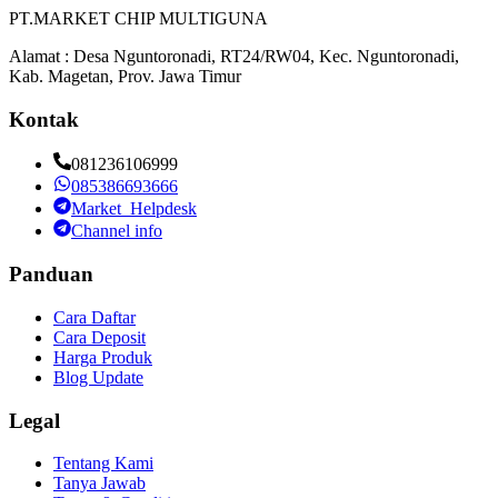
PT.MARKET CHIP MULTIGUNA
Alamat : Desa Nguntoronadi, RT24/RW04, Kec. Nguntoronadi,
Kab. Magetan, Prov. Jawa Timur
Kontak
081236106999
085386693666
Market_Helpdesk
Channel info
Panduan
Cara Daftar
Cara Deposit
Harga Produk
Blog Update
Legal
Tentang Kami
Tanya Jawab