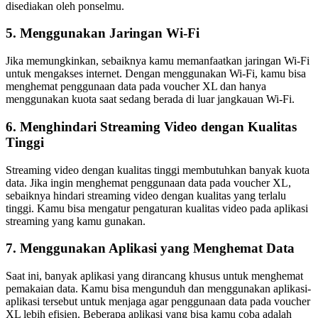
disediakan oleh ponselmu.
5. Menggunakan Jaringan Wi-Fi
Jika memungkinkan, sebaiknya kamu memanfaatkan jaringan Wi-Fi
untuk mengakses internet. Dengan menggunakan Wi-Fi, kamu bisa
menghemat penggunaan data pada voucher XL dan hanya
menggunakan kuota saat sedang berada di luar jangkauan Wi-Fi.
6. Menghindari Streaming Video dengan Kualitas
Tinggi
Streaming video dengan kualitas tinggi membutuhkan banyak kuota
data. Jika ingin menghemat penggunaan data pada voucher XL,
sebaiknya hindari streaming video dengan kualitas yang terlalu
tinggi. Kamu bisa mengatur pengaturan kualitas video pada aplikasi
streaming yang kamu gunakan.
7. Menggunakan Aplikasi yang Menghemat Data
Saat ini, banyak aplikasi yang dirancang khusus untuk menghemat
pemakaian data. Kamu bisa mengunduh dan menggunakan aplikasi-
aplikasi tersebut untuk menjaga agar penggunaan data pada voucher
XL lebih efisien. Beberapa aplikasi yang bisa kamu coba adalah