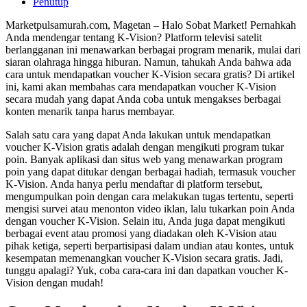
Penutup
Marketpulsamurah.com, Magetan – Halo Sobat Market! Pernahkah
Anda mendengar tentang K-Vision? Platform televisi satelit
berlangganan ini menawarkan berbagai program menarik, mulai dari
siaran olahraga hingga hiburan. Namun, tahukah Anda bahwa ada
cara untuk mendapatkan voucher K-Vision secara gratis? Di artikel
ini, kami akan membahas cara mendapatkan voucher K-Vision
secara mudah yang dapat Anda coba untuk mengakses berbagai
konten menarik tanpa harus membayar.
Salah satu cara yang dapat Anda lakukan untuk mendapatkan
voucher K-Vision gratis adalah dengan mengikuti program tukar
poin. Banyak aplikasi dan situs web yang menawarkan program
poin yang dapat ditukar dengan berbagai hadiah, termasuk voucher
K-Vision. Anda hanya perlu mendaftar di platform tersebut,
mengumpulkan poin dengan cara melakukan tugas tertentu, seperti
mengisi survei atau menonton video iklan, lalu tukarkan poin Anda
dengan voucher K-Vision. Selain itu, Anda juga dapat mengikuti
berbagai event atau promosi yang diadakan oleh K-Vision atau
pihak ketiga, seperti berpartisipasi dalam undian atau kontes, untuk
kesempatan memenangkan voucher K-Vision secara gratis. Jadi,
tunggu apalagi? Yuk, coba cara-cara ini dan dapatkan voucher K-
Vision dengan mudah!