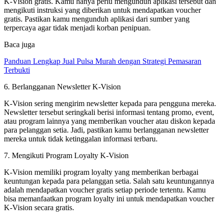
K-Vision gratis. Kamu hanya perlu mengunduh aplikasi tersebut dan
mengikuti instruksi yang diberikan untuk mendapatkan voucher
gratis. Pastikan kamu mengunduh aplikasi dari sumber yang
terpercaya agar tidak menjadi korban penipuan.
Baca juga
Panduan Lengkap Jual Pulsa Murah dengan Strategi Pemasaran
Terbukti
6. Berlangganan Newsletter K-Vision
K-Vision sering mengirim newsletter kepada para pengguna mereka.
Newsletter tersebut seringkali berisi informasi tentang promo, event,
atau program lainnya yang memberikan voucher atau diskon kepada
para pelanggan setia. Jadi, pastikan kamu berlangganan newsletter
mereka untuk tidak ketinggalan informasi terbaru.
7. Mengikuti Program Loyalty K-Vision
K-Vision memiliki program loyalty yang memberikan berbagai
keuntungan kepada para pelanggan setia. Salah satu keuntungannya
adalah mendapatkan voucher gratis setiap periode tertentu. Kamu
bisa memanfaatkan program loyalty ini untuk mendapatkan voucher
K-Vision secara gratis.