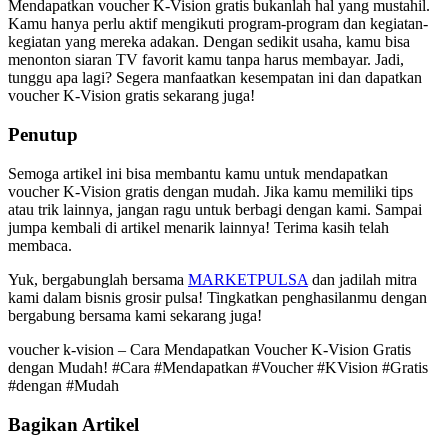
Mendapatkan voucher K-Vision gratis bukanlah hal yang mustahil.
Kamu hanya perlu aktif mengikuti program-program dan kegiatan-
kegiatan yang mereka adakan. Dengan sedikit usaha, kamu bisa
menonton siaran TV favorit kamu tanpa harus membayar. Jadi,
tunggu apa lagi? Segera manfaatkan kesempatan ini dan dapatkan
voucher K-Vision gratis sekarang juga!
Penutup
Semoga artikel ini bisa membantu kamu untuk mendapatkan
voucher K-Vision gratis dengan mudah. Jika kamu memiliki tips
atau trik lainnya, jangan ragu untuk berbagi dengan kami. Sampai
jumpa kembali di artikel menarik lainnya! Terima kasih telah
membaca.
Yuk, bergabunglah bersama
MARKETPULSA
dan jadilah mitra
kami dalam bisnis grosir pulsa! Tingkatkan penghasilanmu dengan
bergabung bersama kami sekarang juga!
voucher k-vision – Cara Mendapatkan Voucher K-Vision Gratis
dengan Mudah! #Cara #Mendapatkan #Voucher #KVision #Gratis
#dengan #Mudah
Bagikan Artikel