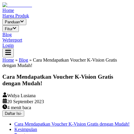
Home
Harga Produk
Panduan
Fitur
Blog
Webreport
Login
Home
»
Blog
»
Cara Mendapatkan Voucher K-Vision Gratis
dengan Mudah!
Cara Mendapatkan Voucher K-Vision Gratis
dengan Mudah!
Widya Lusiana
20 September 2023
4
menit baca
Daftar Isi
-
Cara Mendapatkan Voucher K-Vision Gratis dengan Mudah!
Kesimpulan