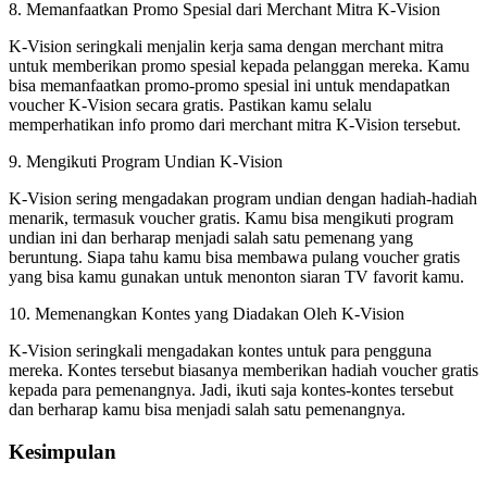
8. Memanfaatkan Promo Spesial dari Merchant Mitra K-Vision
K-Vision seringkali menjalin kerja sama dengan merchant mitra
untuk memberikan promo spesial kepada pelanggan mereka. Kamu
bisa memanfaatkan promo-promo spesial ini untuk mendapatkan
voucher K-Vision secara gratis. Pastikan kamu selalu
memperhatikan info promo dari merchant mitra K-Vision tersebut.
9. Mengikuti Program Undian K-Vision
K-Vision sering mengadakan program undian dengan hadiah-hadiah
menarik, termasuk voucher gratis. Kamu bisa mengikuti program
undian ini dan berharap menjadi salah satu pemenang yang
beruntung. Siapa tahu kamu bisa membawa pulang voucher gratis
yang bisa kamu gunakan untuk menonton siaran TV favorit kamu.
10. Memenangkan Kontes yang Diadakan Oleh K-Vision
K-Vision seringkali mengadakan kontes untuk para pengguna
mereka. Kontes tersebut biasanya memberikan hadiah voucher gratis
kepada para pemenangnya. Jadi, ikuti saja kontes-kontes tersebut
dan berharap kamu bisa menjadi salah satu pemenangnya.
Kesimpulan