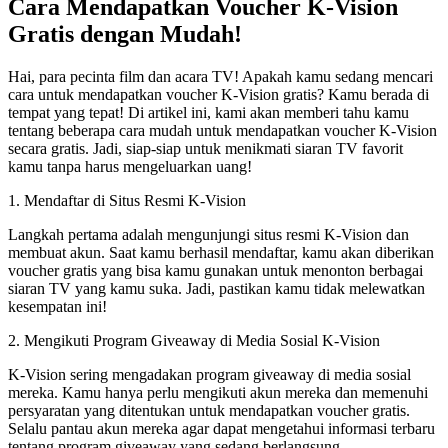
Cara Mendapatkan Voucher K-Vision
Gratis dengan Mudah!
Hai, para pecinta film dan acara TV! Apakah kamu sedang mencari
cara untuk mendapatkan voucher K-Vision gratis? Kamu berada di
tempat yang tepat! Di artikel ini, kami akan memberi tahu kamu
tentang beberapa cara mudah untuk mendapatkan voucher K-Vision
secara gratis. Jadi, siap-siap untuk menikmati siaran TV favorit
kamu tanpa harus mengeluarkan uang!
1. Mendaftar di Situs Resmi K-Vision
Langkah pertama adalah mengunjungi situs resmi K-Vision dan
membuat akun. Saat kamu berhasil mendaftar, kamu akan diberikan
voucher gratis yang bisa kamu gunakan untuk menonton berbagai
siaran TV yang kamu suka. Jadi, pastikan kamu tidak melewatkan
kesempatan ini!
2. Mengikuti Program Giveaway di Media Sosial K-Vision
K-Vision sering mengadakan program giveaway di media sosial
mereka. Kamu hanya perlu mengikuti akun mereka dan memenuhi
persyaratan yang ditentukan untuk mendapatkan voucher gratis.
Selalu pantau akun mereka agar dapat mengetahui informasi terbaru
tentang program giveaway yang sedang berlangsung.