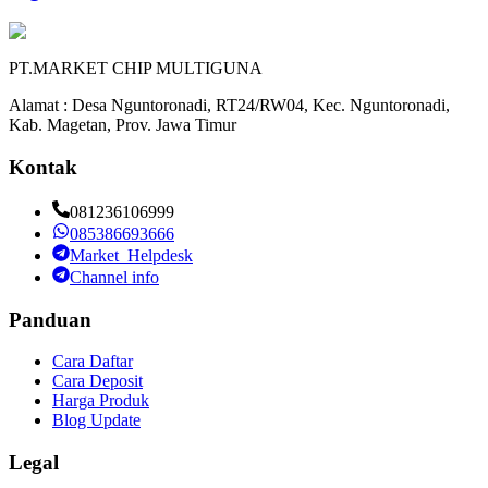
PT.MARKET CHIP MULTIGUNA
Alamat : Desa Nguntoronadi, RT24/RW04, Kec. Nguntoronadi,
Kab. Magetan, Prov. Jawa Timur
Kontak
081236106999
085386693666
Market_Helpdesk
Channel info
Panduan
Cara Daftar
Cara Deposit
Harga Produk
Blog Update
Legal