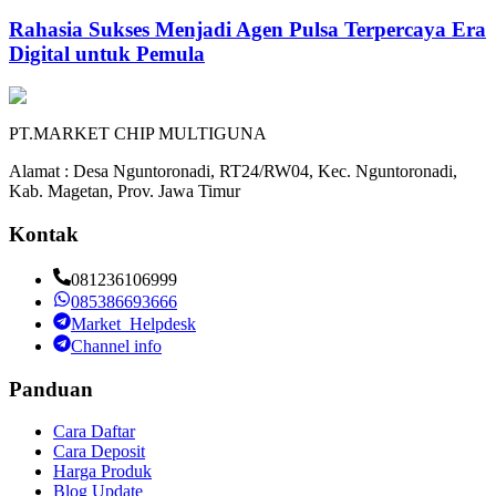
Rahasia Sukses Menjadi Agen Pulsa Terpercaya Era
Digital untuk Pemula
PT.MARKET CHIP MULTIGUNA
Alamat : Desa Nguntoronadi, RT24/RW04, Kec. Nguntoronadi,
Kab. Magetan, Prov. Jawa Timur
Kontak
081236106999
085386693666
Market_Helpdesk
Channel info
Panduan
Cara Daftar
Cara Deposit
Harga Produk
Blog Update