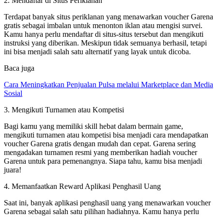
2. Mendaftar di Situs Periklanan
Terdapat banyak situs periklanan yang menawarkan voucher Garena
gratis sebagai imbalan untuk menonton iklan atau mengisi survei.
Kamu hanya perlu mendaftar di situs-situs tersebut dan mengikuti
instruksi yang diberikan. Meskipun tidak semuanya berhasil, tetapi
ini bisa menjadi salah satu alternatif yang layak untuk dicoba.
Baca juga
Cara Meningkatkan Penjualan Pulsa melalui Marketplace dan Media
Sosial
3. Mengikuti Turnamen atau Kompetisi
Bagi kamu yang memiliki skill hebat dalam bermain game,
mengikuti turnamen atau kompetisi bisa menjadi cara mendapatkan
voucher Garena gratis dengan mudah dan cepat. Garena sering
mengadakan turnamen resmi yang memberikan hadiah voucher
Garena untuk para pemenangnya. Siapa tahu, kamu bisa menjadi
juara!
4. Memanfaatkan Reward Aplikasi Penghasil Uang
Saat ini, banyak aplikasi penghasil uang yang menawarkan voucher
Garena sebagai salah satu pilihan hadiahnya. Kamu hanya perlu