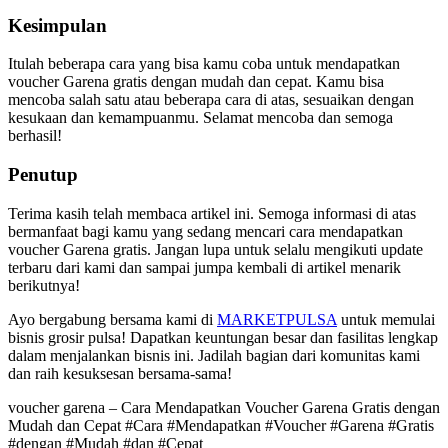
Kesimpulan
Itulah beberapa cara yang bisa kamu coba untuk mendapatkan
voucher Garena gratis dengan mudah dan cepat. Kamu bisa
mencoba salah satu atau beberapa cara di atas, sesuaikan dengan
kesukaan dan kemampuanmu. Selamat mencoba dan semoga
berhasil!
Penutup
Terima kasih telah membaca artikel ini. Semoga informasi di atas
bermanfaat bagi kamu yang sedang mencari cara mendapatkan
voucher Garena gratis. Jangan lupa untuk selalu mengikuti update
terbaru dari kami dan sampai jumpa kembali di artikel menarik
berikutnya!
Ayo bergabung bersama kami di
MARKETPULSA
untuk memulai
bisnis grosir pulsa! Dapatkan keuntungan besar dan fasilitas lengkap
dalam menjalankan bisnis ini. Jadilah bagian dari komunitas kami
dan raih kesuksesan bersama-sama!
voucher garena – Cara Mendapatkan Voucher Garena Gratis dengan
Mudah dan Cepat #Cara #Mendapatkan #Voucher #Garena #Gratis
#dengan #Mudah #dan #Cepat