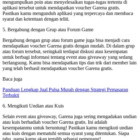
mengumpulkan poin atau menyelesaikan tugas-tugas tertentu di
aplikasi tersebut untuk mendapatkan voucher Garena gratis.
Pastikan kamu mengunduh aplikasi yang terpercaya dan membaca
syarat dan ketentuan dengan teliti.
5. Bergabung dengan Grup atau Forum Game
Bergabung dengan grup atau forum game juga bisa menjadi cara
mendapatkan voucher Garena gratis dengan mudah. Di dalam grup
atau forum tersebut, seringkali terdapat diskusi atau kesempatan
untuk berbagi informasi tentang event atau giveaway yang sedang
berlangsung. Kamu bisa mendapatkan tips dan trik dari member lain
yang telah berhasil mendapatkan voucher Garena gratis.
Baca juga
Panduan Lengkap Jual Pulsa Murah dengan Strategi Pemasaran
Terbukti
6. Mengikuti Undian atau Kuis
Selain event atau giveaway, Garena juga sering mengadakan undian
atau kuis berhadiah voucher Garena gratis. Ini adalah
kesempatanmu untuk beruntung! Pastikan kamu mengikuti undian
atau kuis dengan mematuhi semua syarat yang ditentukan. Siapa
tahu, nama kamu akan terpilih sebagai pemenang!