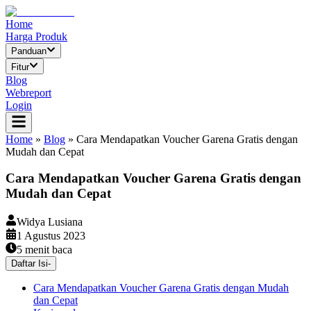
Home
Harga Produk
Panduan
Fitur
Blog
Webreport
Login
Home
»
Blog
»
Cara Mendapatkan Voucher Garena Gratis dengan
Mudah dan Cepat
Cara Mendapatkan Voucher Garena Gratis dengan
Mudah dan Cepat
Widya Lusiana
1 Agustus 2023
5
menit baca
Daftar Isi
-
Cara Mendapatkan Voucher Garena Gratis dengan Mudah
dan Cepat