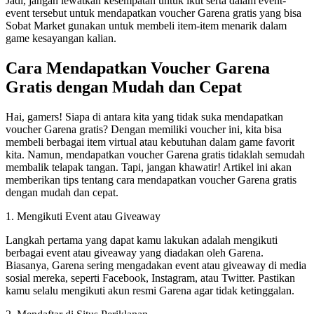
Jadi, jangan lewatkan kesempatan untuk ikut serta dalam event-
event tersebut untuk mendapatkan voucher Garena gratis yang bisa
Sobat Market gunakan untuk membeli item-item menarik dalam
game kesayangan kalian.
Cara Mendapatkan Voucher Garena
Gratis dengan Mudah dan Cepat
Hai, gamers! Siapa di antara kita yang tidak suka mendapatkan
voucher Garena gratis? Dengan memiliki voucher ini, kita bisa
membeli berbagai item virtual atau kebutuhan dalam game favorit
kita. Namun, mendapatkan voucher Garena gratis tidaklah semudah
membalik telapak tangan. Tapi, jangan khawatir! Artikel ini akan
memberikan tips tentang cara mendapatkan voucher Garena gratis
dengan mudah dan cepat.
1. Mengikuti Event atau Giveaway
Langkah pertama yang dapat kamu lakukan adalah mengikuti
berbagai event atau giveaway yang diadakan oleh Garena.
Biasanya, Garena sering mengadakan event atau giveaway di media
sosial mereka, seperti Facebook, Instagram, atau Twitter. Pastikan
kamu selalu mengikuti akun resmi Garena agar tidak ketinggalan.