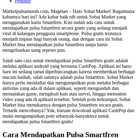
Penutup
Marketpulsamurah.com, Magetan – Halo Sobat Market! Bagaimana
kabarnya hari ini? Ada kabar baik nih untuk Sobat Market yang
menggunakan kartu Smartfren. Kini sudah ada cara untuk
mendapatkan pulsa Smartfren secara gratis yang sedang menjadi
viral di kalangan pengguna smartphone. Pulsa gratis tentunya
menjadi impian bagi banyak orang, dan dengan cara ini Sobat
Market bisa mendapatkan pulsa Smartfren tanpa harus
mengeluarkan uang sepeser pun.
Salah satu cara untuk mendapatkan pulsa Smartfren gratis adalah
melalui aplikasi android yang bernama CashPop. Aplikasi ini baru-
baru ini sedang ramai diperbincangkan karena memberikan berbagai
macam hadiah, salah satunya adalah pulsa Smartfren. Sobat Market
hanya perlu mendaftar dan mengumpulkan poin melalui berbagai
aktivitas yang ada di dalam aplikasi, seperti mengunduh dan
memainkan game, mengikuti kuis atau survei, hingga menonton
video yang ada di aplikasi tersebut. Setelah poin terkumpul, Sobat
Market bisa menukarnya dengan pulsa Smartfren secara gratis.
Tertarik mencobanya? Yuk, buruan download aplikasi CashPop dan
mulai mengumpulkan poin sebanyak-banyaknya untuk
mendapatkan pulsa Smartfren gratis!
Cara Mendapatkan Pulsa Smartfren