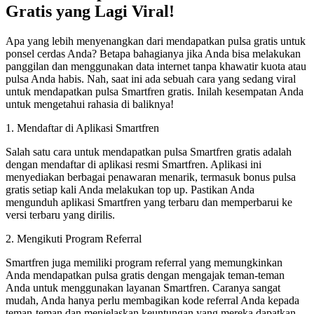
Gratis yang Lagi Viral!
Apa yang lebih menyenangkan dari mendapatkan pulsa gratis untuk
ponsel cerdas Anda? Betapa bahagianya jika Anda bisa melakukan
panggilan dan menggunakan data internet tanpa khawatir kuota atau
pulsa Anda habis. Nah, saat ini ada sebuah cara yang sedang viral
untuk mendapatkan pulsa Smartfren gratis. Inilah kesempatan Anda
untuk mengetahui rahasia di baliknya!
1. Mendaftar di Aplikasi Smartfren
Salah satu cara untuk mendapatkan pulsa Smartfren gratis adalah
dengan mendaftar di aplikasi resmi Smartfren. Aplikasi ini
menyediakan berbagai penawaran menarik, termasuk bonus pulsa
gratis setiap kali Anda melakukan top up. Pastikan Anda
mengunduh aplikasi Smartfren yang terbaru dan memperbarui ke
versi terbaru yang dirilis.
2. Mengikuti Program Referral
Smartfren juga memiliki program referral yang memungkinkan
Anda mendapatkan pulsa gratis dengan mengajak teman-teman
Anda untuk menggunakan layanan Smartfren. Caranya sangat
mudah, Anda hanya perlu membagikan kode referral Anda kepada
teman-teman dan menjelaskan keuntungan yang mereka dapatkan