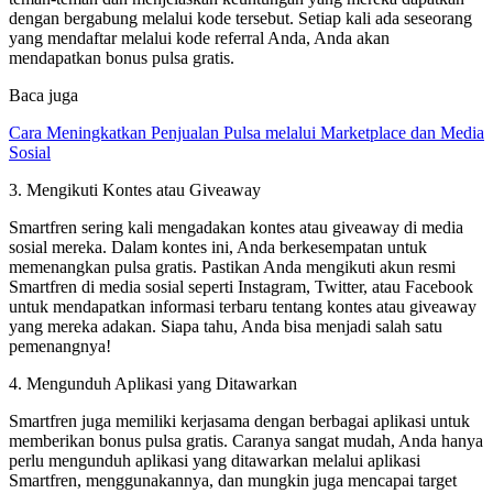
dengan bergabung melalui kode tersebut. Setiap kali ada seseorang
yang mendaftar melalui kode referral Anda, Anda akan
mendapatkan bonus pulsa gratis.
Baca juga
Cara Meningkatkan Penjualan Pulsa melalui Marketplace dan Media
Sosial
3. Mengikuti Kontes atau Giveaway
Smartfren sering kali mengadakan kontes atau giveaway di media
sosial mereka. Dalam kontes ini, Anda berkesempatan untuk
memenangkan pulsa gratis. Pastikan Anda mengikuti akun resmi
Smartfren di media sosial seperti Instagram, Twitter, atau Facebook
untuk mendapatkan informasi terbaru tentang kontes atau giveaway
yang mereka adakan. Siapa tahu, Anda bisa menjadi salah satu
pemenangnya!
4. Mengunduh Aplikasi yang Ditawarkan
Smartfren juga memiliki kerjasama dengan berbagai aplikasi untuk
memberikan bonus pulsa gratis. Caranya sangat mudah, Anda hanya
perlu mengunduh aplikasi yang ditawarkan melalui aplikasi
Smartfren, menggunakannya, dan mungkin juga mencapai target