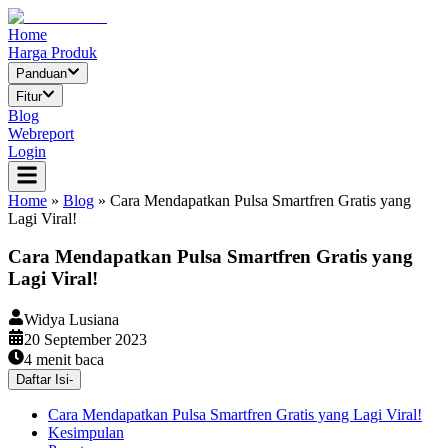
Home
Harga Produk
Panduan
Fitur
Blog
Webreport
Login
Home
»
Blog
»
Cara Mendapatkan Pulsa Smartfren Gratis yang
Lagi Viral!
Cara Mendapatkan Pulsa Smartfren Gratis yang
Lagi Viral!
Widya Lusiana
20 September 2023
4
menit baca
Daftar Isi
-
Cara Mendapatkan Pulsa Smartfren Gratis yang Lagi Viral!
Kesimpulan