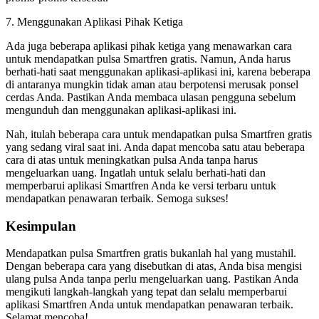
7. Menggunakan Aplikasi Pihak Ketiga
Ada juga beberapa aplikasi pihak ketiga yang menawarkan cara
untuk mendapatkan pulsa Smartfren gratis. Namun, Anda harus
berhati-hati saat menggunakan aplikasi-aplikasi ini, karena beberapa
di antaranya mungkin tidak aman atau berpotensi merusak ponsel
cerdas Anda. Pastikan Anda membaca ulasan pengguna sebelum
mengunduh dan menggunakan aplikasi-aplikasi ini.
Nah, itulah beberapa cara untuk mendapatkan pulsa Smartfren gratis
yang sedang viral saat ini. Anda dapat mencoba satu atau beberapa
cara di atas untuk meningkatkan pulsa Anda tanpa harus
mengeluarkan uang. Ingatlah untuk selalu berhati-hati dan
memperbarui aplikasi Smartfren Anda ke versi terbaru untuk
mendapatkan penawaran terbaik. Semoga sukses!
Kesimpulan
Mendapatkan pulsa Smartfren gratis bukanlah hal yang mustahil.
Dengan beberapa cara yang disebutkan di atas, Anda bisa mengisi
ulang pulsa Anda tanpa perlu mengeluarkan uang. Pastikan Anda
mengikuti langkah-langkah yang tepat dan selalu memperbarui
aplikasi Smartfren Anda untuk mendapatkan penawaran terbaik.
Selamat mencoba!