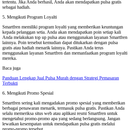
tertentu. Jika Anda berhasil, Anda akan mendapatkan pulsa gratis
sebagai hadiah.
5. Mengikuti Program Loyalti
Smartfren memiliki program loyalti yang memberikan keuntungan
kepada pelanggan setia. Anda akan mendapatkan poin setiap kali
Anda melakukan top up pulsa atau menggunakan layanan Smartfren
lainnya. Poin tersebut kemudian dapat ditukarkan dengan pulsa
gratis atau hadiah menarik lainnya. Pastikan Anda terus
menggunakan layanan Smartfren dan memanfaatkan program loyalti
mereka.
Baca juga
Panduan Lengkap Jual Pulsa Murah dengan Strategi Pemasaran
Terbukti
6. Mengikuti Promo Spesial
Smartfren sering kali mengadakan promo spesial yang memberikan
berbagai penawaran menarik, termasuk pulsa gratis. Pastikan Anda
selalu memeriksa situs web atau aplikasi resmi Smartfren untuk
mengetahui promo-promo apa yang sedang berlangsung. Jangan
lewatkan kesempatan untuk mendapatkan pulsa gratis melalui
promo-promo tersebut.