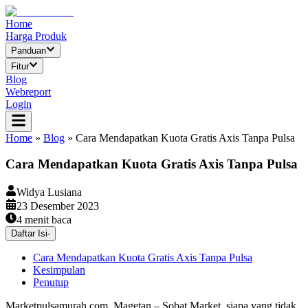
Home
Harga Produk
Panduan
Fitur
Blog
Webreport
Login
Home
»
Blog
»
Cara Mendapatkan Kuota Gratis Axis Tanpa Pulsa
Cara Mendapatkan Kuota Gratis Axis Tanpa Pulsa
Widya Lusiana
23 Desember 2023
4
menit baca
Daftar Isi
-
Cara Mendapatkan Kuota Gratis Axis Tanpa Pulsa
Kesimpulan
Penutup
Marketpulsamurah.com, Magetan – Sobat Market, siapa yang tidak