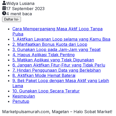
Widya Lusiana
17 September 2023
4
menit baca
Daftar Isi
-
Cara Memperpanjang Masa Aktif Loop Tanpa
Pulsa
1. Aktifkan Layanan Loop selama yang Kamu Bisa
2. Manfaatkan Bonus Kuota dari Loop
3. Gunakan Loop pada Jam-Jam yang Tepat
4. Hapus Aplikasi Tidak Penting
5. Matikan Aplikasi yang Tidak Digunakan
6. Jangan Aktifkan Fitur-Fitur yang Tidak Perlu
7. Hindari Penggunaan Data yang Berlebihan
8. Aktifkan Mode Hemat Baterai
9. Beli Paket Loop dengan Masa Aktif yang Lebih
Lama
10. Gunakan Loop Secara Teratur
Kesimpulan
Penutup
Marketpulsamurah.com, Magetan – Halo Sobat Market!