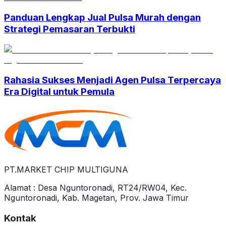
Panduan Lengkap Jual Pulsa Murah dengan
Strategi Pemasaran Terbukti
Rahasia Sukses Menjadi Agen Pulsa Terpercaya
Era Digital untuk Pemula
PT.MARKET CHIP MULTIGUNA
Alamat : Desa Nguntoronadi, RT24/RW04, Kec.
Nguntoronadi, Kab. Magetan, Prov. Jawa Timur
Kontak