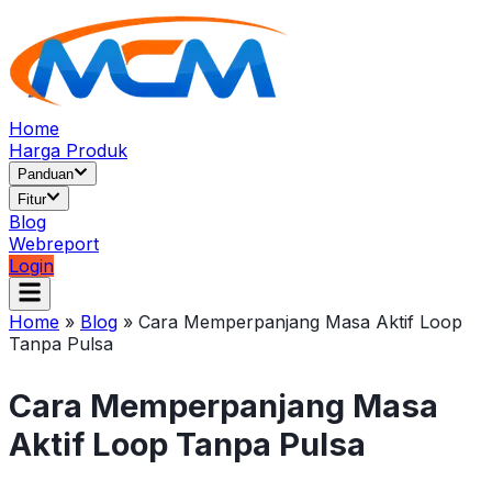
Home
Harga Produk
Panduan
Fitur
Blog
Webreport
Login
Home
»
Blog
»
Cara Memperpanjang Masa Aktif Loop
Tanpa Pulsa
Cara Memperpanjang Masa
Aktif Loop Tanpa Pulsa