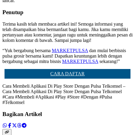
lancar.
Penutup
Terima kasih telah membaca artikel ini! Semoga informasi yang
telah disampaikan bisa bermanfaat bagi kamu. Jika kamu memiliki
pertanyaan atau komentar, jangan ragu untuk meninggalkan pesan di
kolom komentar di bawah. Sampai jumpa lagi!
“Yuk bergabung bersama
MARKETPULSA
dan mulai berbisnis
pulsa grosir bersama kami! Dapatkan keuntungan lebih dengan
bergabung sebagai mitra bisnis
MARKETPULSA
sekarang!”
CARA DAFTAR
Cara Membeli Aplikasi Di Play Store Dengan Pulsa Telkomsel –
Cara Membeli Aplikasi Di Play Store Dengan Pulsa Telkomsel
#Cara #Membeli #Aplikasi #Play #Store #Dengan #Pulsa
#Telkomsel
Bagikan Artikel