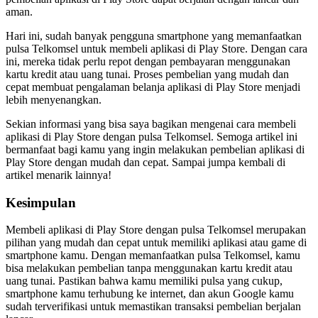
aman.
Hari ini, sudah banyak pengguna smartphone yang memanfaatkan
pulsa Telkomsel untuk membeli aplikasi di Play Store. Dengan cara
ini, mereka tidak perlu repot dengan pembayaran menggunakan
kartu kredit atau uang tunai. Proses pembelian yang mudah dan
cepat membuat pengalaman belanja aplikasi di Play Store menjadi
lebih menyenangkan.
Sekian informasi yang bisa saya bagikan mengenai cara membeli
aplikasi di Play Store dengan pulsa Telkomsel. Semoga artikel ini
bermanfaat bagi kamu yang ingin melakukan pembelian aplikasi di
Play Store dengan mudah dan cepat. Sampai jumpa kembali di
artikel menarik lainnya!
Kesimpulan
Membeli aplikasi di Play Store dengan pulsa Telkomsel merupakan
pilihan yang mudah dan cepat untuk memiliki aplikasi atau game di
smartphone kamu. Dengan memanfaatkan pulsa Telkomsel, kamu
bisa melakukan pembelian tanpa menggunakan kartu kredit atau
uang tunai. Pastikan bahwa kamu memiliki pulsa yang cukup,
smartphone kamu terhubung ke internet, dan akun Google kamu
sudah terverifikasi untuk memastikan transaksi pembelian berjalan