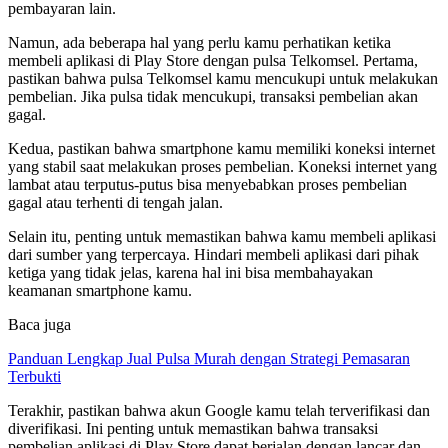
pembayaran lain.
Namun, ada beberapa hal yang perlu kamu perhatikan ketika
membeli aplikasi di Play Store dengan pulsa Telkomsel. Pertama,
pastikan bahwa pulsa Telkomsel kamu mencukupi untuk melakukan
pembelian. Jika pulsa tidak mencukupi, transaksi pembelian akan
gagal.
Kedua, pastikan bahwa smartphone kamu memiliki koneksi internet
yang stabil saat melakukan proses pembelian. Koneksi internet yang
lambat atau terputus-putus bisa menyebabkan proses pembelian
gagal atau terhenti di tengah jalan.
Selain itu, penting untuk memastikan bahwa kamu membeli aplikasi
dari sumber yang terpercaya. Hindari membeli aplikasi dari pihak
ketiga yang tidak jelas, karena hal ini bisa membahayakan
keamanan smartphone kamu.
Baca juga
Panduan Lengkap Jual Pulsa Murah dengan Strategi Pemasaran
Terbukti
Terakhir, pastikan bahwa akun Google kamu telah terverifikasi dan
diverifikasi. Ini penting untuk memastikan bahwa transaksi
pembelian aplikasi di Play Store dapat berjalan dengan lancar dan