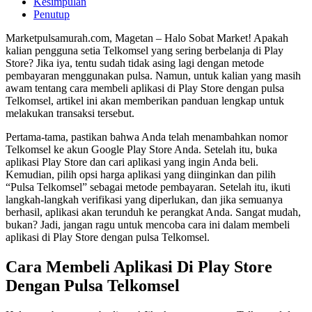
Kesimpulan
Penutup
Marketpulsamurah.com, Magetan – Halo Sobat Market! Apakah
kalian pengguna setia Telkomsel yang sering berbelanja di Play
Store? Jika iya, tentu sudah tidak asing lagi dengan metode
pembayaran menggunakan pulsa. Namun, untuk kalian yang masih
awam tentang cara membeli aplikasi di Play Store dengan pulsa
Telkomsel, artikel ini akan memberikan panduan lengkap untuk
melakukan transaksi tersebut.
Pertama-tama, pastikan bahwa Anda telah menambahkan nomor
Telkomsel ke akun Google Play Store Anda. Setelah itu, buka
aplikasi Play Store dan cari aplikasi yang ingin Anda beli.
Kemudian, pilih opsi harga aplikasi yang diinginkan dan pilih
“Pulsa Telkomsel” sebagai metode pembayaran. Setelah itu, ikuti
langkah-langkah verifikasi yang diperlukan, dan jika semuanya
berhasil, aplikasi akan terunduh ke perangkat Anda. Sangat mudah,
bukan? Jadi, jangan ragu untuk mencoba cara ini dalam membeli
aplikasi di Play Store dengan pulsa Telkomsel.
Cara Membeli Aplikasi Di Play Store
Dengan Pulsa Telkomsel