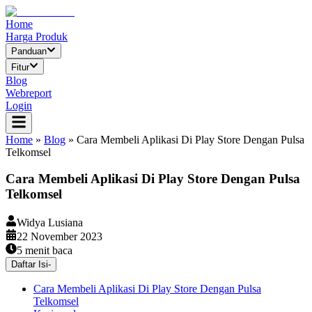
Home
Harga Produk
Panduan
Fitur
Blog
Webreport
Login
Home
»
Blog
»
Cara Membeli Aplikasi Di Play Store Dengan Pulsa
Telkomsel
Cara Membeli Aplikasi Di Play Store Dengan Pulsa
Telkomsel
Widya Lusiana
22 November 2023
5
menit baca
Daftar Isi
-
Cara Membeli Aplikasi Di Play Store Dengan Pulsa
Telkomsel