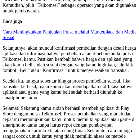
Kemudian, pilih “Telkomsel” sebagai operator yang akan digunakan
untuk pembayaran.
Baca juga
Cara Meningkatkan Penjualan Pulsa melalui Marketplace dan Media
Sosial
Selanjutnya, akan muncul konfirmasi pembelian dengan detail harga
aplikasi dan informasi bahwa pembelian akan dibebankan ke pulsa
Telkomsel kamu. Pastikan kembali bahwa harga dan aplikasi yang
akan kamu beli sudah sesuai dengan yang kamu inginkan, lalu klik
tombol “Beli” atau “Konfirmasi” untuk menyelesaikan transaksi.
Setelah itu, tunggu sebentar hingga proses pembelian selesai. Jika
transaksi berhasil, maka kamu akan mendapatkan notifikasi bahwa
aplikasi atau game yang kamu beli sudah berhasil diunduh ke
smartphone kamu.
Selamat! Sekarang kamu sudah berhasil membeli aplikasi di Play
Store dengan pulsa Telkomsel. Proses pembelian yang mudah dan
cepat ini memungkinkan kamu untuk memiliki aplikasi atau game di
smartphone kamu tanpa harus repot dengan pembayaran
menggunakan kartu kredit atau uang tunai. Selain itu, cara ini juga
sangat cocok untuk kamu yang tidak memiliki akses ke metode