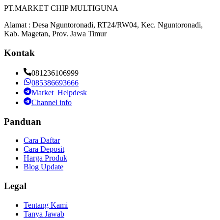
PT.MARKET CHIP MULTIGUNA
Alamat : Desa Nguntoronadi, RT24/RW04, Kec. Nguntoronadi,
Kab. Magetan, Prov. Jawa Timur
Kontak
081236106999
085386693666
Market_Helpdesk
Channel info
Panduan
Cara Daftar
Cara Deposit
Harga Produk
Blog Update
Legal
Tentang Kami
Tanya Jawab