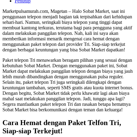
Penutup
Marketpulsamurah.com, Magetan – Halo Sobat Market, saat ini
penggunaan telepon menjadi bagian tak terpisahkan dari kehidupan
sehari-hari. Namun, seringkali biaya telepon yang tinggi dapat
membuat kantong terkuras, terutama bagi para pengguna yang aktif
dalam melakukan panggilan telepon. Nah, kali ini saya akan
memberikan informasi menarik mengenai cara hemat dengan
menggunakan paket telepon dari provider Tri. Siap-siap terkejut
dengan berbagai keuntungan yang bisa Sobat Market dapatkan!
Paket telepon Tri menawarkan beragam pilihan yang sesuai dengan
kebutuhan Sobat Market. Dengan menggunakan paket ini, Sobat
Market dapat melakukan panggilan telepon dengan biaya yang jauh
lebih murah dibandingkan dengan menggunakan pulsa reguler.
Selain itu, paket telepon Tri juga seringkali dilengkapi dengan
keuntungan tambahan, seperti SMS gratis atau kuota internet bonus.
Dengan begitu, Sobat Market tidak perlu khawatir lagi akan biaya
mahal saat melakukan panggilan telepon. Jadi, tunggu apa lagi?
Segera manfaatkan paket telepon Tri dan rasakan betapa hematnya
Sobat Market bisa berkomunikasi dengan teman dan keluarga!
Cara Hemat dengan Paket Telfon Tri,
Siap-siap Terkejut!