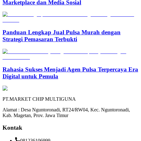
Marketplace dan Media Sosial
Panduan Lengkap Jual Pulsa Murah dengan
Strategi Pemasaran Terbukti
Rahasia Sukses Menjadi Agen Pulsa Terpercaya Era
Digital untuk Pemula
PT.MARKET CHIP MULTIGUNA
Alamat : Desa Nguntoronadi, RT24/RW04, Kec. Nguntoronadi,
Kab. Magetan, Prov. Jawa Timur
Kontak
081236106999