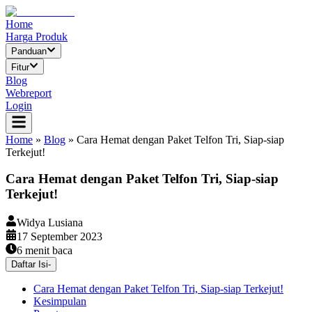
Home
Harga Produk
Panduan
Fitur
Blog
Webreport
Login
Home
»
Blog
»
Cara Hemat dengan Paket Telfon Tri, Siap-siap
Terkejut!
Cara Hemat dengan Paket Telfon Tri, Siap-siap
Terkejut!
Widya Lusiana
17 September 2023
6
menit baca
Daftar Isi
-
Cara Hemat dengan Paket Telfon Tri, Siap-siap Terkejut!
Kesimpulan