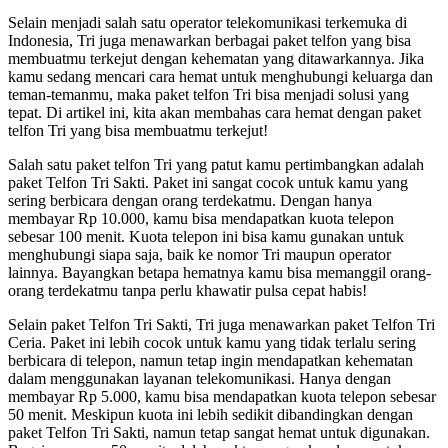
Selain menjadi salah satu operator telekomunikasi terkemuka di
Indonesia, Tri juga menawarkan berbagai paket telfon yang bisa
membuatmu terkejut dengan kehematan yang ditawarkannya. Jika
kamu sedang mencari cara hemat untuk menghubungi keluarga dan
teman-temanmu, maka paket telfon Tri bisa menjadi solusi yang
tepat. Di artikel ini, kita akan membahas cara hemat dengan paket
telfon Tri yang bisa membuatmu terkejut!
Salah satu paket telfon Tri yang patut kamu pertimbangkan adalah
paket Telfon Tri Sakti. Paket ini sangat cocok untuk kamu yang
sering berbicara dengan orang terdekatmu. Dengan hanya
membayar Rp 10.000, kamu bisa mendapatkan kuota telepon
sebesar 100 menit. Kuota telepon ini bisa kamu gunakan untuk
menghubungi siapa saja, baik ke nomor Tri maupun operator
lainnya. Bayangkan betapa hematnya kamu bisa memanggil orang-
orang terdekatmu tanpa perlu khawatir pulsa cepat habis!
Selain paket Telfon Tri Sakti, Tri juga menawarkan paket Telfon Tri
Ceria. Paket ini lebih cocok untuk kamu yang tidak terlalu sering
berbicara di telepon, namun tetap ingin mendapatkan kehematan
dalam menggunakan layanan telekomunikasi. Hanya dengan
membayar Rp 5.000, kamu bisa mendapatkan kuota telepon sebesar
50 menit. Meskipun kuota ini lebih sedikit dibandingkan dengan
paket Telfon Tri Sakti, namun tetap sangat hemat untuk digunakan.