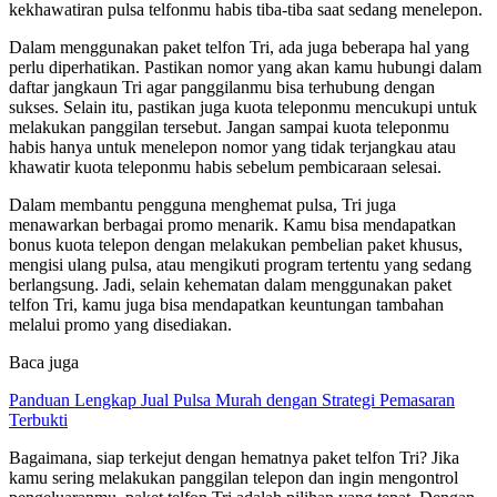
kekhawatiran pulsa telfonmu habis tiba-tiba saat sedang menelepon.
Dalam menggunakan paket telfon Tri, ada juga beberapa hal yang
perlu diperhatikan. Pastikan nomor yang akan kamu hubungi dalam
daftar jangkaun Tri agar panggilanmu bisa terhubung dengan
sukses. Selain itu, pastikan juga kuota teleponmu mencukupi untuk
melakukan panggilan tersebut. Jangan sampai kuota teleponmu
habis hanya untuk menelepon nomor yang tidak terjangkau atau
khawatir kuota teleponmu habis sebelum pembicaraan selesai.
Dalam membantu pengguna menghemat pulsa, Tri juga
menawarkan berbagai promo menarik. Kamu bisa mendapatkan
bonus kuota telepon dengan melakukan pembelian paket khusus,
mengisi ulang pulsa, atau mengikuti program tertentu yang sedang
berlangsung. Jadi, selain kehematan dalam menggunakan paket
telfon Tri, kamu juga bisa mendapatkan keuntungan tambahan
melalui promo yang disediakan.
Baca juga
Panduan Lengkap Jual Pulsa Murah dengan Strategi Pemasaran
Terbukti
Bagaimana, siap terkejut dengan hematnya paket telfon Tri? Jika
kamu sering melakukan panggilan telepon dan ingin mengontrol