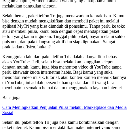
Bagaimanapun, 50 menit adalah waktu yang cukup lama untuk
melakukan panggilan telepon.
Selain hemat, paket telfon Tri juga menawarkan kepraktisan. Kamu
bisa dengan mudah mengaktifkan dan membeli paket ini melalui
aplikasi MyTri yang bisa diunduh di ponselmu. Tanpa perlu ke toko
atau membeli pulsa, kamu bisa dengan cepat mendapatkan paket
telfon yang kamu inginkan. Tinggal pilih paket, bayar melalui saldo
pulsamu, dan paket langsung aktif dan siap digunakan. Sangat
praktis dan efisien, bukan?
Keunggulan lain dari paket telfon Tri adalah adanya fitur bebas
akses YouTube. Jadi, selain bisa melakukan panggilan telepon
dengan murah, kamu juga bisa menonton video di YouTube tanpa
perlu khawatir kuota internetmu habis. Bagi kamu yang suka
menonton video musik, tutorial, atau konten-konten menarik lainnya
di YouTube, ini adalah persembahan spesial dari Tri yang bisa
membuatmu semakin hemat dalam menggunakan layanan internet.
Baca juga
Cara Meningkatkan Penjualan Pulsa melalui Marketplace dan Media
Sosial
Selain itu, paket telfon Tri juga bisa kamu kombinasikan dengan
paket internet. Kamu bisa mengaktifkan paket internet yang kamu