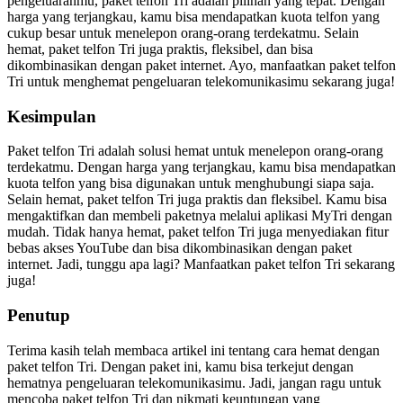
pengeluaranmu, paket telfon Tri adalah pilihan yang tepat. Dengan
harga yang terjangkau, kamu bisa mendapatkan kuota telfon yang
cukup besar untuk menelepon orang-orang terdekatmu. Selain
hemat, paket telfon Tri juga praktis, fleksibel, dan bisa
dikombinasikan dengan paket internet. Ayo, manfaatkan paket telfon
Tri untuk menghemat pengeluaran telekomunikasimu sekarang juga!
Kesimpulan
Paket telfon Tri adalah solusi hemat untuk menelepon orang-orang
terdekatmu. Dengan harga yang terjangkau, kamu bisa mendapatkan
kuota telfon yang bisa digunakan untuk menghubungi siapa saja.
Selain hemat, paket telfon Tri juga praktis dan fleksibel. Kamu bisa
mengaktifkan dan membeli paketnya melalui aplikasi MyTri dengan
mudah. Tidak hanya hemat, paket telfon Tri juga menyediakan fitur
bebas akses YouTube dan bisa dikombinasikan dengan paket
internet. Jadi, tunggu apa lagi? Manfaatkan paket telfon Tri sekarang
juga!
Penutup
Terima kasih telah membaca artikel ini tentang cara hemat dengan
paket telfon Tri. Dengan paket ini, kamu bisa terkejut dengan
hematnya pengeluaran telekomunikasimu. Jadi, jangan ragu untuk
mencoba paket telfon Tri dan nikmati keuntungan yang