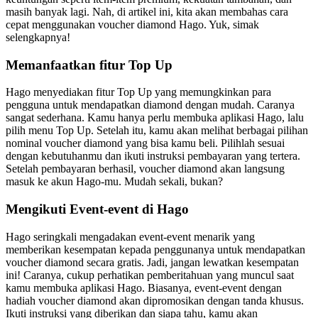
masih banyak lagi. Nah, di artikel ini, kita akan membahas cara
cepat menggunakan voucher diamond Hago. Yuk, simak
selengkapnya!
Memanfaatkan fitur Top Up
Hago menyediakan fitur Top Up yang memungkinkan para
pengguna untuk mendapatkan diamond dengan mudah. Caranya
sangat sederhana. Kamu hanya perlu membuka aplikasi Hago, lalu
pilih menu Top Up. Setelah itu, kamu akan melihat berbagai pilihan
nominal voucher diamond yang bisa kamu beli. Pilihlah sesuai
dengan kebutuhanmu dan ikuti instruksi pembayaran yang tertera.
Setelah pembayaran berhasil, voucher diamond akan langsung
masuk ke akun Hago-mu. Mudah sekali, bukan?
Mengikuti Event-event di Hago
Hago seringkali mengadakan event-event menarik yang
memberikan kesempatan kepada penggunanya untuk mendapatkan
voucher diamond secara gratis. Jadi, jangan lewatkan kesempatan
ini! Caranya, cukup perhatikan pemberitahuan yang muncul saat
kamu membuka aplikasi Hago. Biasanya, event-event dengan
hadiah voucher diamond akan dipromosikan dengan tanda khusus.
Ikuti instruksi yang diberikan dan siapa tahu, kamu akan