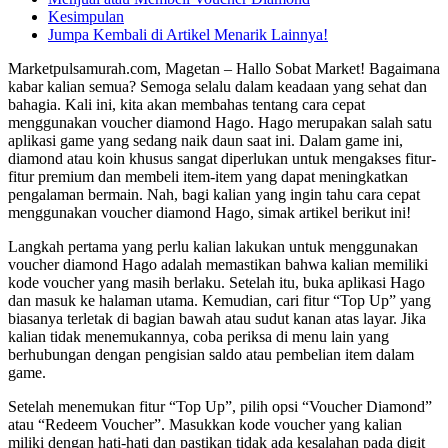
Kesimpulan
Jumpa Kembali di Artikel Menarik Lainnya!
Marketpulsamurah.com, Magetan – Hallo Sobat Market! Bagaimana
kabar kalian semua? Semoga selalu dalam keadaan yang sehat dan
bahagia. Kali ini, kita akan membahas tentang cara cepat
menggunakan voucher diamond Hago. Hago merupakan salah satu
aplikasi game yang sedang naik daun saat ini. Dalam game ini,
diamond atau koin khusus sangat diperlukan untuk mengakses fitur-
fitur premium dan membeli item-item yang dapat meningkatkan
pengalaman bermain. Nah, bagi kalian yang ingin tahu cara cepat
menggunakan voucher diamond Hago, simak artikel berikut ini!
Langkah pertama yang perlu kalian lakukan untuk menggunakan
voucher diamond Hago adalah memastikan bahwa kalian memiliki
kode voucher yang masih berlaku. Setelah itu, buka aplikasi Hago
dan masuk ke halaman utama. Kemudian, cari fitur “Top Up” yang
biasanya terletak di bagian bawah atau sudut kanan atas layar. Jika
kalian tidak menemukannya, coba periksa di menu lain yang
berhubungan dengan pengisian saldo atau pembelian item dalam
game.
Setelah menemukan fitur “Top Up”, pilih opsi “Voucher Diamond”
atau “Redeem Voucher”. Masukkan kode voucher yang kalian
miliki dengan hati-hati dan pastikan tidak ada kesalahan pada digit