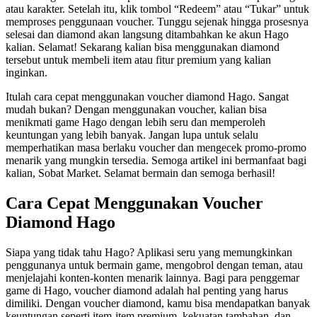
atau karakter. Setelah itu, klik tombol “Redeem” atau “Tukar” untuk
memproses penggunaan voucher. Tunggu sejenak hingga prosesnya
selesai dan diamond akan langsung ditambahkan ke akun Hago
kalian. Selamat! Sekarang kalian bisa menggunakan diamond
tersebut untuk membeli item atau fitur premium yang kalian
inginkan.
Itulah cara cepat menggunakan voucher diamond Hago. Sangat
mudah bukan? Dengan menggunakan voucher, kalian bisa
menikmati game Hago dengan lebih seru dan memperoleh
keuntungan yang lebih banyak. Jangan lupa untuk selalu
memperhatikan masa berlaku voucher dan mengecek promo-promo
menarik yang mungkin tersedia. Semoga artikel ini bermanfaat bagi
kalian, Sobat Market. Selamat bermain dan semoga berhasil!
Cara Cepat Menggunakan Voucher
Diamond Hago
Siapa yang tidak tahu Hago? Aplikasi seru yang memungkinkan
penggunanya untuk bermain game, mengobrol dengan teman, atau
menjelajahi konten-konten menarik lainnya. Bagi para penggemar
game di Hago, voucher diamond adalah hal penting yang harus
dimiliki. Dengan voucher diamond, kamu bisa mendapatkan banyak
keuntungan seperti item-item premium, kekuatan tambahan, dan