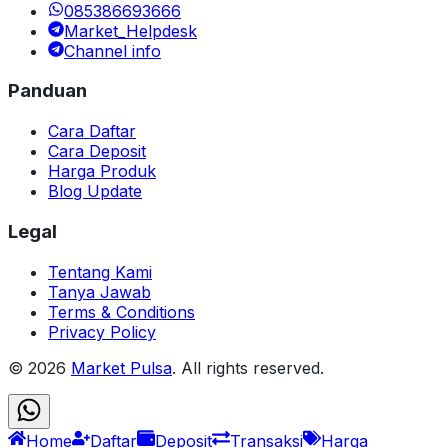
085386693666
Market_Helpdesk
Channel info
Panduan
Cara Daftar
Cara Deposit
Harga Produk
Blog Update
Legal
Tentang Kami
Tanya Jawab
Terms & Conditions
Privacy Policy
©
2026
Market Pulsa
. All rights reserved.
Home
Daftar
Deposit
Transaksi
Harga