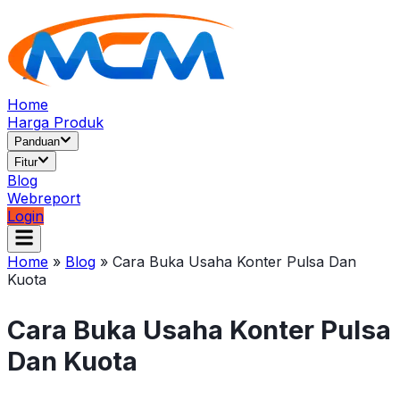
Home
Harga Produk
Panduan
Fitur
Blog
Webreport
Login
Home
»
Blog
»
Cara Buka Usaha Konter Pulsa Dan
Kuota
Cara Buka Usaha Konter Pulsa
Dan Kuota