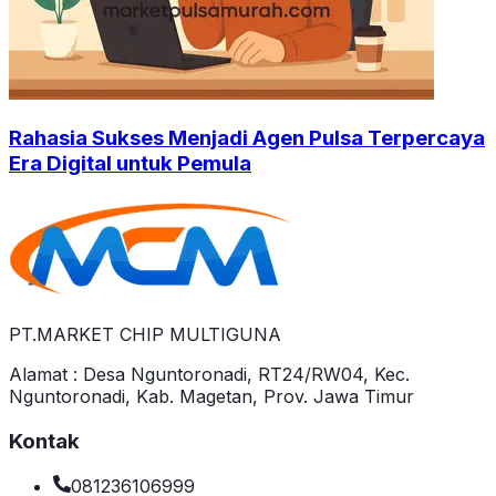
Rahasia Sukses Menjadi Agen Pulsa Terpercaya
Era Digital untuk Pemula
PT.MARKET CHIP MULTIGUNA
Alamat : Desa Nguntoronadi, RT24/RW04, Kec.
Nguntoronadi, Kab. Magetan, Prov. Jawa Timur
Kontak
081236106999