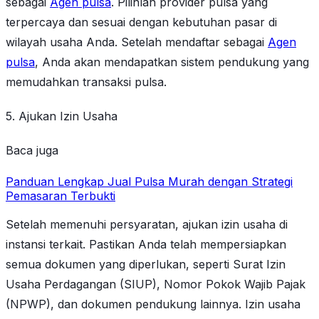
sebagai
Agen pulsa
. Pilihlah provider pulsa yang
terpercaya dan sesuai dengan kebutuhan pasar di
wilayah usaha Anda. Setelah mendaftar sebagai
Agen
pulsa
, Anda akan mendapatkan sistem pendukung yang
memudahkan transaksi pulsa.
5. Ajukan Izin Usaha
Baca juga
Panduan Lengkap Jual Pulsa Murah dengan Strategi
Pemasaran Terbukti
Setelah memenuhi persyaratan, ajukan izin usaha di
instansi terkait. Pastikan Anda telah mempersiapkan
semua dokumen yang diperlukan, seperti Surat Izin
Usaha Perdagangan (SIUP), Nomor Pokok Wajib Pajak
(NPWP), dan dokumen pendukung lainnya. Izin usaha