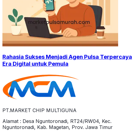
Rahasia Sukses Menjadi Agen Pulsa Terpercaya
Era Digital untuk Pemula
PT.MARKET CHIP MULTIGUNA
Alamat : Desa Nguntoronadi, RT24/RW04, Kec.
Nguntoronadi, Kab. Magetan, Prov. Jawa Timur