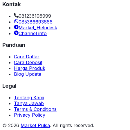
Kontak
081236106999
085386693666
Market_Helpdesk
Channel info
Panduan
Cara Daftar
Cara Deposit
Harga Produk
Blog Update
Legal
Tentang Kami
Tanya Jawab
Terms & Conditions
Privacy Policy
©
2026
Market Pulsa
. All rights reserved.