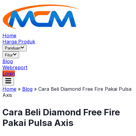
Home
Harga Produk
Panduan
Fitur
Blog
Webreport
Login
Home
»
Blog
»
Cara Beli Diamond Free Fire Pakai Pulsa
Axis
Cara Beli Diamond Free Fire
Pakai Pulsa Axis