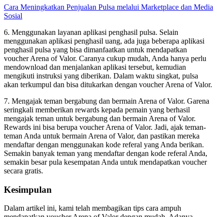
Cara Meningkatkan Penjualan Pulsa melalui Marketplace dan Media
Sosial
6. Menggunakan layanan aplikasi penghasil pulsa. Selain
menggunakan aplikasi penghasil uang, ada juga beberapa aplikasi
penghasil pulsa yang bisa dimanfaatkan untuk mendapatkan
voucher Arena of Valor. Caranya cukup mudah, Anda hanya perlu
mendownload dan menjalankan aplikasi tersebut, kemudian
mengikuti instruksi yang diberikan. Dalam waktu singkat, pulsa
akan terkumpul dan bisa ditukarkan dengan voucher Arena of Valor.
7. Mengajak teman bergabung dan bermain Arena of Valor. Garena
seringkali memberikan rewards kepada pemain yang berhasil
mengajak teman untuk bergabung dan bermain Arena of Valor.
Rewards ini bisa berupa voucher Arena of Valor. Jadi, ajak teman-
teman Anda untuk bermain Arena of Valor, dan pastikan mereka
mendaftar dengan menggunakan kode referal yang Anda berikan.
Semakin banyak teman yang mendaftar dengan kode referal Anda,
semakin besar pula kesempatan Anda untuk mendapatkan voucher
secara gratis.
Kesimpulan
Dalam artikel ini, kami telah membagikan tips cara ampuh
mendapatkan voucher Arena of Valor dengan mudah. Adanya