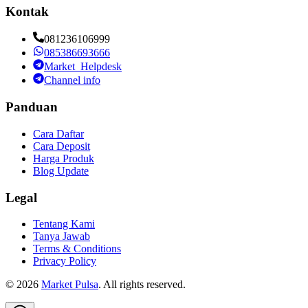
Kontak
081236106999
085386693666
Market_Helpdesk
Channel info
Panduan
Cara Daftar
Cara Deposit
Harga Produk
Blog Update
Legal
Tentang Kami
Tanya Jawab
Terms & Conditions
Privacy Policy
©
2026
Market Pulsa
. All rights reserved.