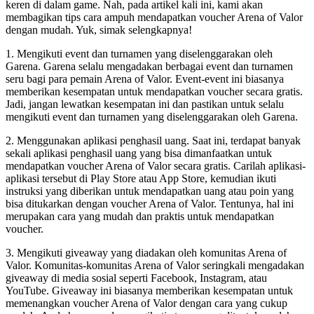
keren di dalam game. Nah, pada artikel kali ini, kami akan
membagikan tips cara ampuh mendapatkan voucher Arena of Valor
dengan mudah. Yuk, simak selengkapnya!
1. Mengikuti event dan turnamen yang diselenggarakan oleh
Garena. Garena selalu mengadakan berbagai event dan turnamen
seru bagi para pemain Arena of Valor. Event-event ini biasanya
memberikan kesempatan untuk mendapatkan voucher secara gratis.
Jadi, jangan lewatkan kesempatan ini dan pastikan untuk selalu
mengikuti event dan turnamen yang diselenggarakan oleh Garena.
2. Menggunakan aplikasi penghasil uang. Saat ini, terdapat banyak
sekali aplikasi penghasil uang yang bisa dimanfaatkan untuk
mendapatkan voucher Arena of Valor secara gratis. Carilah aplikasi-
aplikasi tersebut di Play Store atau App Store, kemudian ikuti
instruksi yang diberikan untuk mendapatkan uang atau poin yang
bisa ditukarkan dengan voucher Arena of Valor. Tentunya, hal ini
merupakan cara yang mudah dan praktis untuk mendapatkan
voucher.
3. Mengikuti giveaway yang diadakan oleh komunitas Arena of
Valor. Komunitas-komunitas Arena of Valor seringkali mengadakan
giveaway di media sosial seperti Facebook, Instagram, atau
YouTube. Giveaway ini biasanya memberikan kesempatan untuk
memenangkan voucher Arena of Valor dengan cara yang cukup