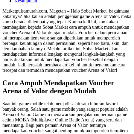
Kesimpulan
Marketpulsamurah.com, Magetan – Halo Sobat Market, bagaimana
kabarnya? Jika kalian adalah penggemar game Arena of Valor, maka
kamu berada di tempat yang tepat. Karena kali ini, kami akan
membagikan kepada Sobat Market cara ampuh untuk mendapatkan
voucher Arena of Valor dengan mudah. Voucher dalam permainan
ini merupakan item yang sangat diperlukan untuk memperoleh
berbagai keuntungan dalam permainan, seperti hero baru, skin, dan
item tambahan lainnya. Melalui artikel ini, Sobat Market akan
mendapatkan informasi lengkap mengenai langkah-langkah yang
harus dilakukan untuk mendapatkan voucher tersebut dengan
mudah. Jadi, teruslah membaca artikel ini untuk menemukan cara
tercepat dan termudah mendapatkan voucher Arena of Valor!
Cara Ampuh Mendapatkan Voucher
Arena of Valor dengan Mudah
Saat ini, game mobile telah menjadi salah satu hiburan favorit
banyak orang. Salah satu game mobile yang sangat populer adalah
Arena of Valor. Game ini menawarkan pengalaman bermain game
action MOBA (Multiplayer Online Battle Arena) yang seru dan
menantang. Bagi para pemain Arena of Valor, tentunya
mendapatkan voucher sangat penting untuk memperoleh item-item