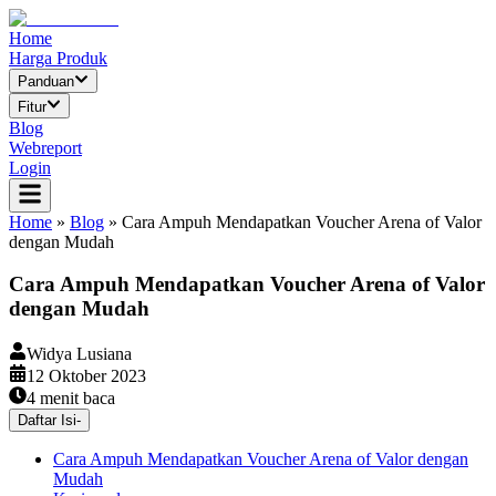
Home
Harga Produk
Panduan
Fitur
Blog
Webreport
Login
Home
»
Blog
»
Cara Ampuh Mendapatkan Voucher Arena of Valor
dengan Mudah
Cara Ampuh Mendapatkan Voucher Arena of Valor
dengan Mudah
Widya Lusiana
12 Oktober 2023
4
menit baca
Daftar Isi
-
Cara Ampuh Mendapatkan Voucher Arena of Valor dengan
Mudah