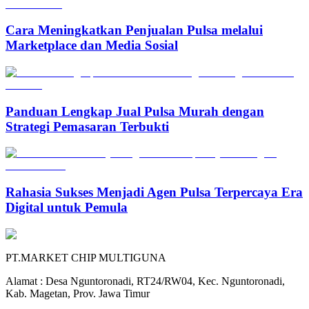
Cara Meningkatkan Penjualan Pulsa melalui
Marketplace dan Media Sosial
Panduan Lengkap Jual Pulsa Murah dengan
Strategi Pemasaran Terbukti
Rahasia Sukses Menjadi Agen Pulsa Terpercaya Era
Digital untuk Pemula
PT.MARKET CHIP MULTIGUNA
Alamat : Desa Nguntoronadi, RT24/RW04, Kec. Nguntoronadi,
Kab. Magetan, Prov. Jawa Timur