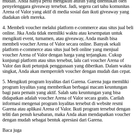
mudah. Anda hanya perlu mengikuti aturan yang ditentukan oleh
penyelenggara giveaway tersebut. Jadi, segera cari tahu komunitas
Arena of Valor yang aktif di media sosial dan ikuti giveaway yang
diadakan oleh mereka.
4. Membeli voucher melalui platform e-commerce atau situs jual beli
online. Jika Anda tidak memiliki waktu atau kesempatan untuk
mengikuti event, turnamen, atau giveaway, Anda masih bisa
membeli voucher Arena of Valor secara online. Banyak sekali
platform e-commerce atau situs jual beli online yang menjual
voucher Arena of Valor dengan harga yang terjangkau. Cukup
kunjungi platform atau situs tersebut, lalu cari voucher Arena of
Valor dan ikuti petunjuk penggunaan yang diberikan. Dalam waktu
singkat, Anda akan memperoleh voucher dengan mudah dan cepat.
5. Mengikuti program loyalitas dari Garena. Garena juga memiliki
program loyalitas yang memberikan berbagai macam keuntungan
bagi para pemain yang aktif. Salah satu keuntungan yang bisa
didapatkan adalah voucher Arena of Valor secara gratis. Carilah
informasi mengenai program loyalitas tersebut di website resmi
Garena atau aplikasi Arena of Valor. Ikuti program tersebut dengan
teliti dan penuh kesabaran, maka Anda akan mendapatkan voucher
dengan mudah sebagai bentuk apresiasi dari Garena.
Baca juga