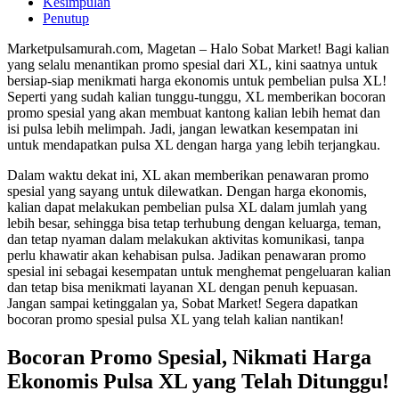
Kesimpulan
Penutup
Marketpulsamurah.com, Magetan – Halo Sobat Market! Bagi kalian
yang selalu menantikan promo spesial dari XL, kini saatnya untuk
bersiap-siap menikmati harga ekonomis untuk pembelian pulsa XL!
Seperti yang sudah kalian tunggu-tunggu, XL memberikan bocoran
promo spesial yang akan membuat kantong kalian lebih hemat dan
isi pulsa lebih melimpah. Jadi, jangan lewatkan kesempatan ini
untuk mendapatkan pulsa XL dengan harga yang lebih terjangkau.
Dalam waktu dekat ini, XL akan memberikan penawaran promo
spesial yang sayang untuk dilewatkan. Dengan harga ekonomis,
kalian dapat melakukan pembelian pulsa XL dalam jumlah yang
lebih besar, sehingga bisa tetap terhubung dengan keluarga, teman,
dan tetap nyaman dalam melakukan aktivitas komunikasi, tanpa
perlu khawatir akan kehabisan pulsa. Jadikan penawaran promo
spesial ini sebagai kesempatan untuk menghemat pengeluaran kalian
dan tetap bisa menikmati layanan XL dengan penuh kepuasan.
Jangan sampai ketinggalan ya, Sobat Market! Segera dapatkan
bocoran promo spesial pulsa XL yang telah kalian nantikan!
Bocoran Promo Spesial, Nikmati Harga
Ekonomis Pulsa XL yang Telah Ditunggu!