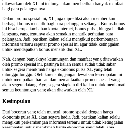
ditawarkan oleh XL ini tentunya akan memberikan banyak manfaat
bagi para pelanggannya.
Dalam promo spesial ini, XL juga diprediksi akan memberikan
berbagai bonus menarik bagi para pelanggan setianya. Bonus-bonus
ini bisa berupa tambahan kuota internet, bonus pulsa, hingga hadiah
langsung yang tentunya akan semakin menarik perhatian para
pelanggan. Jadi, pastikan kalian selalu mengikuti perkembangan
informasi terbaru seputar promo spesial ini agar tidak ketinggalan
untuk mendapatkan bonus menarik dari XL.
Nah, dengan banyaknya keuntungan dan manfaat yang ditawarkan
oleh promo spesial ini, pastinya kalian semua sudah tidak sabar
untuk segera menikmati harga ekonomis pulsa XL yang telah
ditunggu-tunggu. Oleh karena itu, jangan lewatkan kesempatan ini
untuk merapatkan barisan dan memanfaatkan promo spesial yang
akan segera datang. Ayo, segera siapkan diri kalian untuk menikmati
semua keuntungan yang akan ditawarkan oleh XL!
Kesimpulan
Dari bocoran yang telah muncul, promo spesial dengan harga
ekonomis pulsa XL akan segera hadir. Jadi, pastikan kalian selalu
mengikuti perkembangan informasi terbaru untuk tidak ketinggalan
kesempatan untuk menikmati harga ekonomis yang telah lama