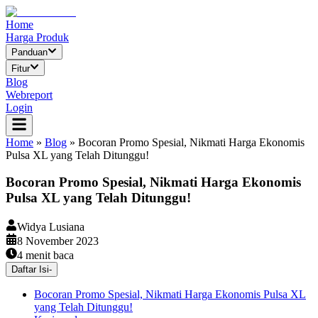
Home
Harga Produk
Panduan
Fitur
Blog
Webreport
Login
Home
»
Blog
»
Bocoran Promo Spesial, Nikmati Harga Ekonomis
Pulsa XL yang Telah Ditunggu!
Bocoran Promo Spesial, Nikmati Harga Ekonomis
Pulsa XL yang Telah Ditunggu!
Widya Lusiana
8 November 2023
4
menit baca
Daftar Isi
-
Bocoran Promo Spesial, Nikmati Harga Ekonomis Pulsa XL
yang Telah Ditunggu!