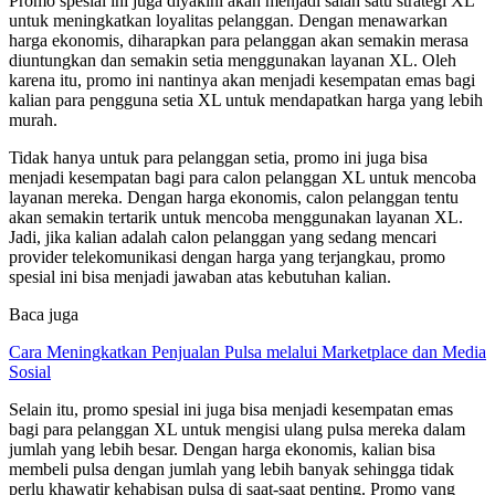
Promo spesial ini juga diyakini akan menjadi salah satu strategi XL
untuk meningkatkan loyalitas pelanggan. Dengan menawarkan
harga ekonomis, diharapkan para pelanggan akan semakin merasa
diuntungkan dan semakin setia menggunakan layanan XL. Oleh
karena itu, promo ini nantinya akan menjadi kesempatan emas bagi
kalian para pengguna setia XL untuk mendapatkan harga yang lebih
murah.
Tidak hanya untuk para pelanggan setia, promo ini juga bisa
menjadi kesempatan bagi para calon pelanggan XL untuk mencoba
layanan mereka. Dengan harga ekonomis, calon pelanggan tentu
akan semakin tertarik untuk mencoba menggunakan layanan XL.
Jadi, jika kalian adalah calon pelanggan yang sedang mencari
provider telekomunikasi dengan harga yang terjangkau, promo
spesial ini bisa menjadi jawaban atas kebutuhan kalian.
Baca juga
Cara Meningkatkan Penjualan Pulsa melalui Marketplace dan Media
Sosial
Selain itu, promo spesial ini juga bisa menjadi kesempatan emas
bagi para pelanggan XL untuk mengisi ulang pulsa mereka dalam
jumlah yang lebih besar. Dengan harga ekonomis, kalian bisa
membeli pulsa dengan jumlah yang lebih banyak sehingga tidak
perlu khawatir kehabisan pulsa di saat-saat penting. Promo yang