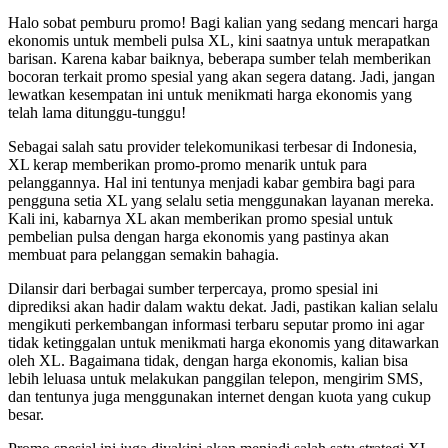
Halo sobat pemburu promo! Bagi kalian yang sedang mencari harga
ekonomis untuk membeli pulsa XL, kini saatnya untuk merapatkan
barisan. Karena kabar baiknya, beberapa sumber telah memberikan
bocoran terkait promo spesial yang akan segera datang. Jadi, jangan
lewatkan kesempatan ini untuk menikmati harga ekonomis yang
telah lama ditunggu-tunggu!
Sebagai salah satu provider telekomunikasi terbesar di Indonesia,
XL kerap memberikan promo-promo menarik untuk para
pelanggannya. Hal ini tentunya menjadi kabar gembira bagi para
pengguna setia XL yang selalu setia menggunakan layanan mereka.
Kali ini, kabarnya XL akan memberikan promo spesial untuk
pembelian pulsa dengan harga ekonomis yang pastinya akan
membuat para pelanggan semakin bahagia.
Dilansir dari berbagai sumber terpercaya, promo spesial ini
diprediksi akan hadir dalam waktu dekat. Jadi, pastikan kalian selalu
mengikuti perkembangan informasi terbaru seputar promo ini agar
tidak ketinggalan untuk menikmati harga ekonomis yang ditawarkan
oleh XL. Bagaimana tidak, dengan harga ekonomis, kalian bisa
lebih leluasa untuk melakukan panggilan telepon, mengirim SMS,
dan tentunya juga menggunakan internet dengan kuota yang cukup
besar.