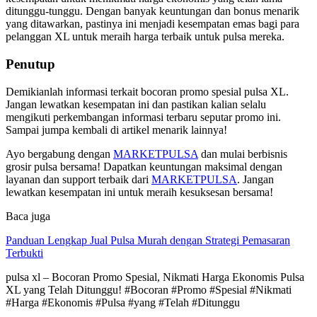
ditunggu-tunggu. Dengan banyak keuntungan dan bonus menarik
yang ditawarkan, pastinya ini menjadi kesempatan emas bagi para
pelanggan XL untuk meraih harga terbaik untuk pulsa mereka.
Penutup
Demikianlah informasi terkait bocoran promo spesial pulsa XL.
Jangan lewatkan kesempatan ini dan pastikan kalian selalu
mengikuti perkembangan informasi terbaru seputar promo ini.
Sampai jumpa kembali di artikel menarik lainnya!
Ayo bergabung dengan
MARKETPULSA
dan mulai berbisnis
grosir pulsa bersama! Dapatkan keuntungan maksimal dengan
layanan dan support terbaik dari
MARKETPULSA
. Jangan
lewatkan kesempatan ini untuk meraih kesuksesan bersama!
Baca juga
Panduan Lengkap Jual Pulsa Murah dengan Strategi Pemasaran
Terbukti
pulsa xl – Bocoran Promo Spesial, Nikmati Harga Ekonomis Pulsa
XL yang Telah Ditunggu! #Bocoran #Promo #Spesial #Nikmati
#Harga #Ekonomis #Pulsa #yang #Telah #Ditunggu