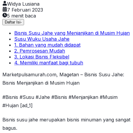
Widya Lusiana
7 Februari 2023
5
menit baca
Daftar Isi
-
Bisnis Susu Jahe yang Menjanjikan di Musim Hujan
Susu Wuku Usaha Jahe
1. Bahan yang mudah didapat
2. Pemrosesan Mudah
3. Lokasi Bisnis Fleksibel
4. Memiliki manfaat bagi tubuh
Marketpulsamurah.com, Magetan – Bisnis Susu Jahe:
Bisnis Menjanjikan di Musim Hujan
#Bisnis #Susu #Jahe #Bisnis #Menjanjikan #Musim
#Hujan [ad_1]
Bisnis susu jahe merupakan bisnis minuman yang sangat
bagus.