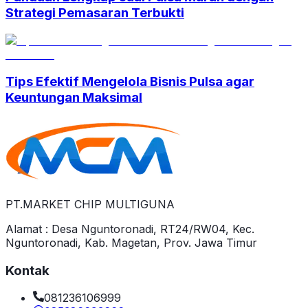
Strategi Pemasaran Terbukti
Tips Efektif Mengelola Bisnis Pulsa agar
Keuntungan Maksimal
PT.MARKET CHIP MULTIGUNA
Alamat : Desa Nguntoronadi, RT24/RW04, Kec.
Nguntoronadi, Kab. Magetan, Prov. Jawa Timur
Kontak
081236106999