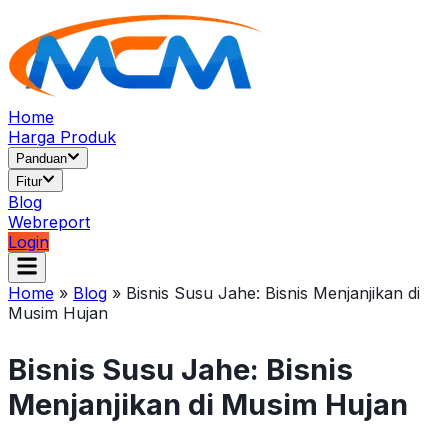
Home
Harga Produk
Panduan
Fitur
Blog
Webreport
Login
Home
»
Blog
»
Bisnis Susu Jahe: Bisnis Menjanjikan di
Musim Hujan
Bisnis Susu Jahe: Bisnis
Menjanjikan di Musim Hujan