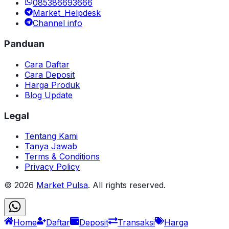
085386693666
Market_Helpdesk
Channel info
Panduan
Cara Daftar
Cara Deposit
Harga Produk
Blog Update
Legal
Tentang Kami
Tanya Jawab
Terms & Conditions
Privacy Policy
©
2026
Market Pulsa
. All rights reserved.
Home
Daftar
Deposit
Transaksi
Harga