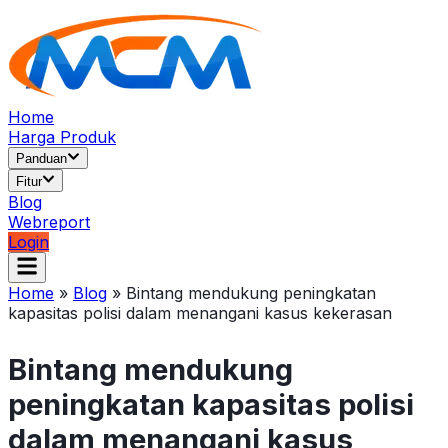
Home
Harga Produk
Panduan
Fitur
Blog
Webreport
Login
Home
»
Blog
»
Bintang mendukung peningkatan
kapasitas polisi dalam menangani kasus kekerasan
Bintang mendukung
peningkatan kapasitas polisi
dalam menangani kasus