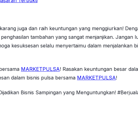
asaran Terbukti
ekarang juga dan raih keuntungan yang menggiurkan! Dengan
r penghasilan tambahan yang sangat menjanjikan. Jangan l
a kesuksesan selalu menyertaimu dalam menjalankan bisni
a bersama
MARKETPULSA
! Rasakan keuntungan besar dal
esan dalam bisnis pulsa bersama
MARKETPULSA
!
 Dijadikan Bisnis Sampingan yang Menguntungkan! #Berjua