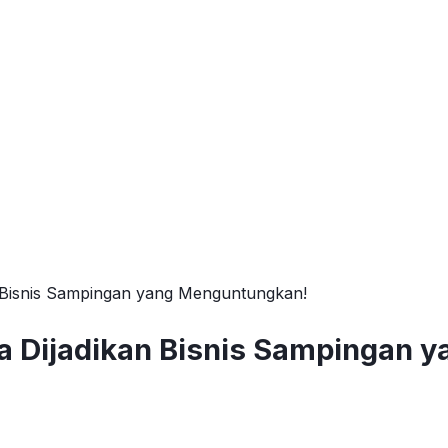
an Bisnis Sampingan yang Menguntungkan!
sa Dijadikan Bisnis Sampingan