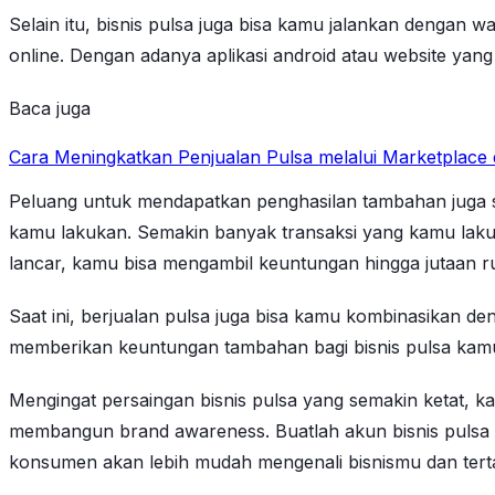
Selain itu, bisnis pulsa juga bisa kamu jalankan dengan w
online. Dengan adanya aplikasi android atau website yan
Baca juga
Cara Meningkatkan Penjualan Pulsa melalui Marketplace 
Peluang untuk mendapatkan penghasilan tambahan juga 
kamu lakukan. Semakin banyak transaksi yang kamu lakuk
lancar, kamu bisa mengambil keuntungan hingga jutaan ru
Saat ini, berjualan pulsa juga bisa kamu kombinasikan deng
memberikan keuntungan tambahan bagi bisnis pulsa kamu
Mengingat persaingan bisnis pulsa yang semakin ketat, k
membangun brand awareness. Buatlah akun bisnis pulsa di
konsumen akan lebih mudah mengenali bisnismu dan terta