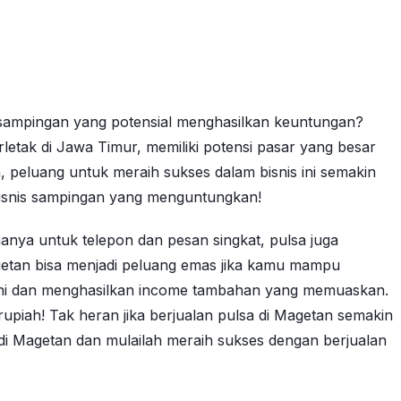
 sampingan yang potensial menghasilkan keuntungan?
letak di Jawa Timur, memiliki potensi pasar yang besar
 peluang untuk meraih sukses dalam bisnis ini semakin
 bisnis sampingan yang menguntungkan!
hanya untuk telepon dan pesan singkat, pulsa juga
Magetan bisa menjadi peluang emas jika kamu mampu
s ini dan menghasilkan income tambahan yang memuaskan.
rupiah! Tak heran jika berjualan pulsa di Magetan semakin
 di Magetan dan mulailah meraih sukses dengan berjualan