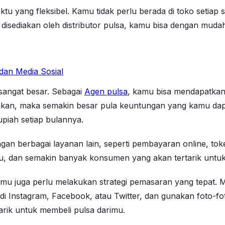
aktu yang fleksibel. Kamu tidak perlu berada di toko setia
g disediakan oleh distributor pulsa, kamu bisa dengan mu
dan Media Sosial
sangat besar. Sebagai
Agen pulsa
, kamu bisa mendapatkan 
an, maka semakin besar pula keuntungan yang kamu dapatka
piah setiap bulannya.
an berbagai layanan lain, seperti pembayaran online, token 
, dan semakin banyak konsumen yang akan tertarik untuk
amu juga perlu melakukan strategi pemasaran yang tepat. 
 Instagram, Facebook, atau Twitter, dan gunakan foto-fot
rik untuk membeli pulsa darimu.