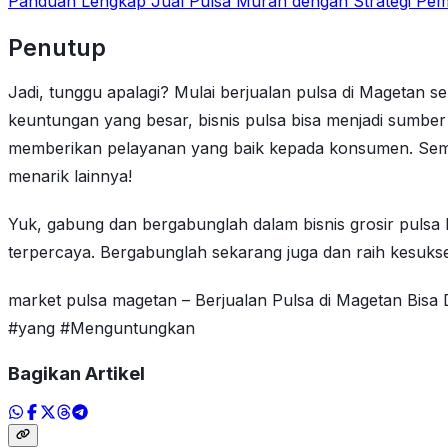
Panduan Lengkap Jual Pulsa Murah dengan Strategi Pem
Penutup
Jadi, tunggu apalagi? Mulai berjualan pulsa di Magetan s
keuntungan yang besar, bisnis pulsa bisa menjadi sumbe
memberikan pelayanan yang baik kepada konsumen. Semog
menarik lainnya!
Yuk, gabung dan bergabunglah dalam bisnis grosir puls
terpercaya. Bergabunglah sekarang juga dan raih kesuks
market pulsa magetan – Berjualan Pulsa di Magetan Bisa
#yang #Menguntungkan
Bagikan Artikel