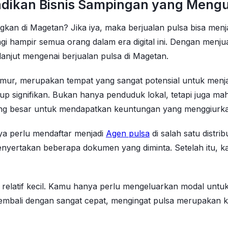
ijadikan Bisnis Sampingan yang Men
 di Magetan? Jika iya, maka berjualan pulsa bisa menjadi
gi hampir semua orang dalam era digital ini. Dengan menj
 lanjut mengenai berjualan pulsa di Magetan.
mur, merupakan tempat yang sangat potensial untuk menjal
up signifikan. Bukan hanya penduduk lokal, tetapi juga ma
uang besar untuk mendapatkan keuntungan yang menggiurk
nya perlu mendaftar menjadi
Agen pulsa
di salah satu distr
menyertakan beberapa dokumen yang diminta. Setelah itu, 
g relatif kecil. Kamu hanya perlu mengeluarkan modal unt
mbali dengan sangat cepat, mengingat pulsa merupakan k