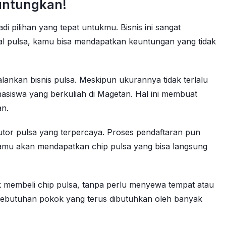
guntungkan!
 pilihan yang tepat untukmu. Bisnis ini sangat
ual pulsa, kamu bisa mendapatkan keuntungan yang tidak
ankan bisnis pulsa. Meskipun ukurannya tidak terlalu
hasiswa yang berkuliah di Magetan. Hal ini membuat
an.
ibutor pulsa yang terpercaya. Proses pendaftaran pun
kamu akan mendapatkan chip pulsa yang bisa langsung
uk membeli chip pulsa, tanpa perlu menyewa tempat atau
ebutuhan pokok yang terus dibutuhkan oleh banyak