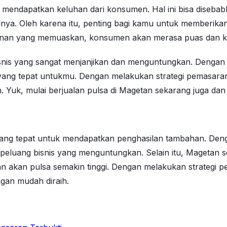
mendapatkan keluhan dari konsumen. Hal ini bisa disebabka
gainya. Oleh karena itu, penting bagi kamu untuk memberi
yanan yang memuaskan, konsumen akan merasa puas dan ke
nis yang sangat menjanjikan dan menguntungkan. Dengan mod
an yang tepat untukmu. Dengan melakukan strategi pemasar
. Yuk, mulai berjualan pulsa di Magetan sekarang juga da
ang tepat untuk mendapatkan penghasilan tambahan. Dengan
i peluang bisnis yang menguntungkan. Selain itu, Magetan 
an akan pulsa semakin tinggi. Dengan melakukan strategi
ngan mudah diraih.