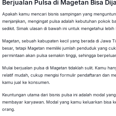
Berjualan Pulsa di Magetan Bisa D
Apakah kamu mencari bisnis sampingan yang menguntungkan
menjanjikan, mengingat pulsa adalah kebutuhan pokok ba
sedikit. Simak ulasan di bawah ini untuk mengetahui lebih
Magetan, sebuah kabupaten kecil yang berada di Jawa Ti
besar, tetapi Magetan memiliki jumlah penduduk yang cuk
permintaan akan pulsa semakin tinggi, sehingga berpel
Mulai berjualan pulsa di Magetan tidaklah sulit. Kamu ha
relatif mudah, cukup mengisi formulir pendaftaran dan 
kamu jual ke konsumen.
Keuntungan utama dari bisnis pulsa ini adalah modal yan
membayar karyawan. Modal yang kamu keluarkan bisa ke
orang.