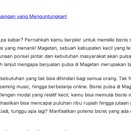
Sampingan yang Menguntungkan!
a kabar? Pernahkah kamu berpikir untuk memiliki bisnis
psi yang menarik! Magetan, sebuah kabupaten kecil yang ter
naan ponsel pintar dan kebutuhan masyarakat akan pulsa,
lebih lanjut mengapa berjualan pulsa di Magetan merupakan
i kebutuhan yang tak bisa dihindari bagi semua orang. Tak 
reaming music, hingga berbelanja online. Bisnis pulsa di 
engan modal yang relatif kecil, kamu bisa memulai bisni
ihasilkan bisa mencapai puluhan ribu rupiah hingga jutaan 
Jadi, tunggu apa lagi? Manfaatkan potensi bisnis yang ada