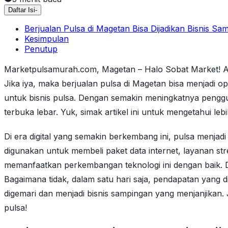
Daftar Isi
-
Berjualan Pulsa di Magetan Bisa Dijadikan Bisnis 
Kesimpulan
Penutup
Marketpulsamurah.com, Magetan – Halo Sobat Market! Ap
Jika iya, maka berjualan pulsa di Magetan bisa menjadi o
untuk bisnis pulsa. Dengan semakin meningkatnya penggu
terbuka lebar. Yuk, simak artikel ini untuk mengetahui 
Di era digital yang semakin berkembang ini, pulsa menjad
digunakan untuk membeli paket data internet, layanan st
memanfaatkan perkembangan teknologi ini dengan baik. D
Bagaimana tidak, dalam satu hari saja, pendapatan yang d
digemari dan menjadi bisnis sampingan yang menjanjikan. 
pulsa!