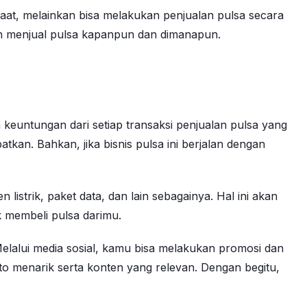
p saat, melainkan bisa melakukan penjualan pulsa secara
dah menjual pulsa kapanpun dan dimanapun.
keuntungan dari setiap transaksi penjualan pulsa yang
n. Bahkan, jika bisnis pulsa ini berjalan dengan
listrik, paket data, dan lain sebagainya. Hal ini akan
 membeli pulsa darimu.
Melalui media sosial, kamu bisa melakukan promosi dan
o menarik serta konten yang relevan. Dengan begitu,