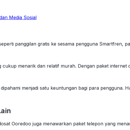
dan Media Sosial
 seperti panggilan gratis ke sesama pengguna Smartfren, 
g cukup menarik dan relatif murah. Dengan paket internet 
 dipahami menjadi satu keuntungan bagi para pengguna. 
Lain
 Indosat Ooredoo juga menawarkan paket telepon yang mena