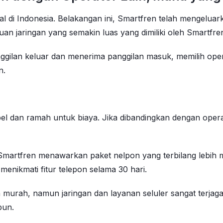
nal di Indonesia. Belakangan ini, Smartfren telah mengelu
an jaringan yang semakin luas yang dimiliki oleh Smartfre
gilan keluar dan menerima panggilan masuk, memilih oper
n.
el dan ramah untuk biaya. Jika dibandingkan dengan opera
Smartfren menawarkan paket nelpon yang terbilang lebih m
enikmati fitur telepon selama 30 hari.
 murah, namun jaringan dan layanan seluler sangat terjag
pun.