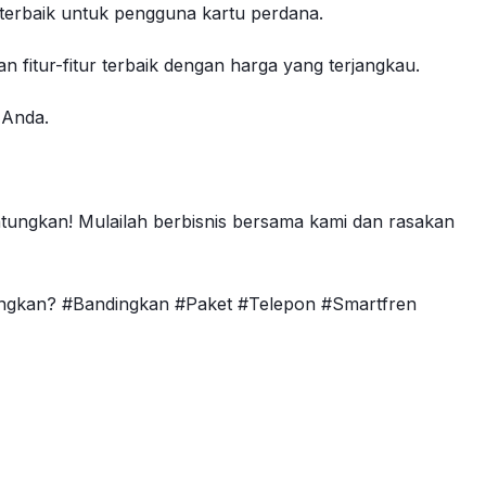
n terbaik untuk pengguna kartu perdana.
itur-fitur terbaik dengan harga yang terjangkau.
 Anda.
ntungkan! Mulailah berbisnis bersama kami dan rasakan
ungkan? #Bandingkan #Paket #Telepon #Smartfren