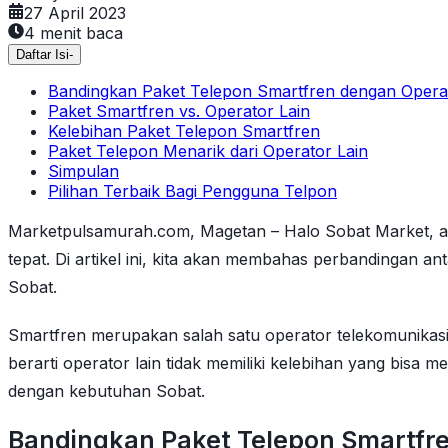
27 April 2023
4
menit baca
Daftar Isi
-
Bandingkan Paket Telepon Smartfren dengan Opera
Paket Smartfren vs. Operator Lain
Kelebihan Paket Telepon Smartfren
Paket Telepon Menarik dari Operator Lain
Simpulan
Pilihan Terbaik Bagi Pengguna Telpon
Marketpulsamurah.com, Magetan – Halo Sobat Market, ap
tepat. Di artikel ini, kita akan membahas perbandingan 
Sobat.
Smartfren merupakan salah satu operator telekomunikasi
berarti operator lain tidak memiliki kelebihan yang bisa m
dengan kebutuhan Sobat.
Bandingkan Paket Telepon Smartfr