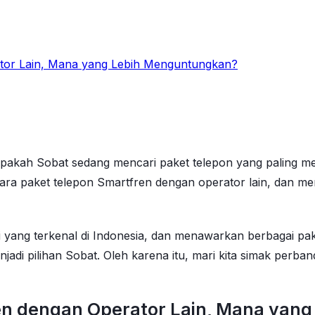
tor Lain, Mana yang Lebih Menguntungkan?
akah Sobat sedang mencari paket telepon yang paling me
antara paket telepon Smartfren dengan operator lain, dan 
 yang terkenal di Indonesia, dan menawarkan berbagai pa
enjadi pilihan Sobat. Oleh karena itu, mari kita simak perb
en dengan Operator Lain, Mana yan