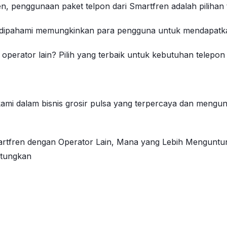
fren, penggunaan paket telpon dari Smartfren adalah piliha
 dipahami memungkinkan para pengguna untuk mendapatkan f
operator lain? Pilih yang terbaik untuk kebutuhan telepon
 kami dalam bisnis grosir pulsa yang terpercaya dan mengu
martfren dengan Operator Lain, Mana yang Lebih Mengunt
ntungkan