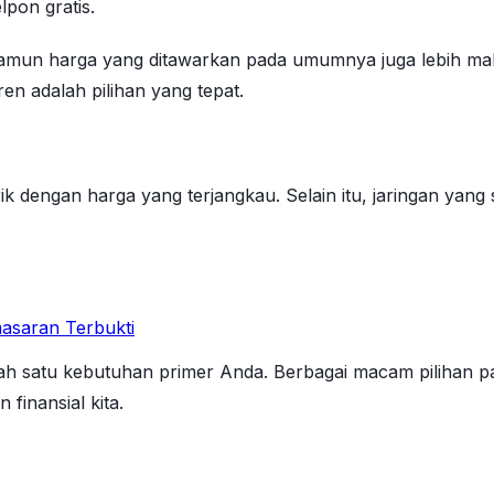
lpon gratis.
 namun harga yang ditawarkan pada umumnya juga lebih m
en adalah pilihan yang tepat.
 dengan harga yang terjangkau. Selain itu, jaringan yang
asaran Terbukti
alah satu kebutuhan primer Anda. Berbagai macam pilihan pa
inansial kita.