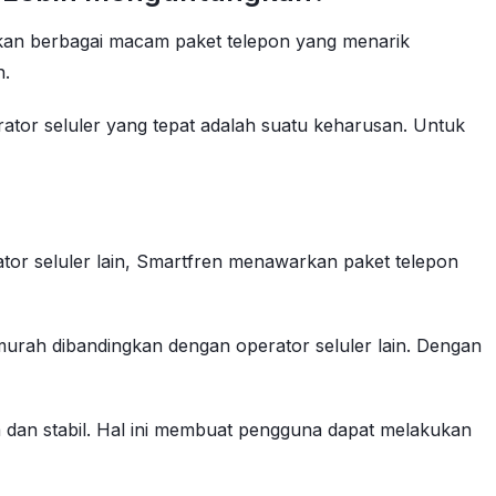
arkan berbagai macam paket telepon yang menarik
n.
ator seluler yang tepat adalah suatu keharusan. Untuk
tor seluler lain, Smartfren menawarkan paket telepon
urah dibandingkan dengan operator seluler lain. Dengan
a dan stabil. Hal ini membuat pengguna dapat melakukan