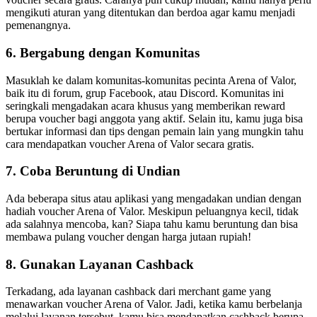
mengikuti aturan yang ditentukan dan berdoa agar kamu menjadi
pemenangnya.
6. Bergabung dengan Komunitas
Masuklah ke dalam komunitas-komunitas pecinta Arena of Valor,
baik itu di forum, grup Facebook, atau Discord. Komunitas ini
seringkali mengadakan acara khusus yang memberikan reward
berupa voucher bagi anggota yang aktif. Selain itu, kamu juga bisa
bertukar informasi dan tips dengan pemain lain yang mungkin tahu
cara mendapatkan voucher Arena of Valor secara gratis.
7. Coba Beruntung di Undian
Ada beberapa situs atau aplikasi yang mengadakan undian dengan
hadiah voucher Arena of Valor. Meskipun peluangnya kecil, tidak
ada salahnya mencoba, kan? Siapa tahu kamu beruntung dan bisa
membawa pulang voucher dengan harga jutaan rupiah!
8. Gunakan Layanan Cashback
Terkadang, ada layanan cashback dari merchant game yang
menawarkan voucher Arena of Valor. Jadi, ketika kamu berbelanja
melalui layanan tersebut, kamu bisa mendapatkan cashback berupa