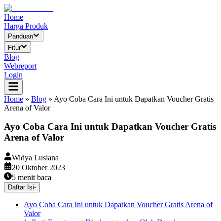
Home
Harga Produk
Panduan
Fitur
Blog
Webreport
Login
Home
»
Blog
»
Ayo Coba Cara Ini untuk Dapatkan Voucher Gratis
Arena of Valor
Ayo Coba Cara Ini untuk Dapatkan Voucher Gratis
Arena of Valor
Widya Lusiana
20 Oktober 2023
5
menit baca
Daftar Isi
-
Ayo Coba Cara Ini untuk Dapatkan Voucher Gratis Arena of
Valor