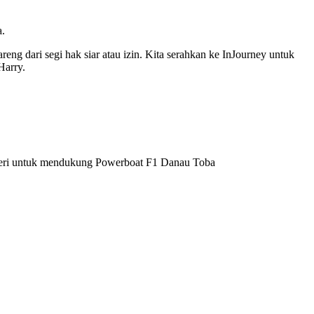
a.
ng dari segi hak siar atau izin. Kita serahkan ke InJourney untuk
Harry.
feri untuk mendukung Powerboat F1 Danau Toba