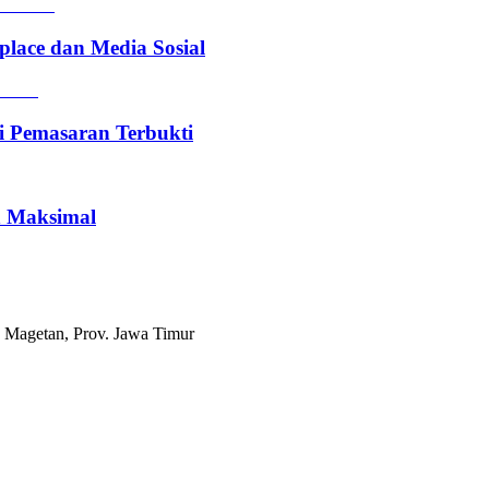
lace dan Media Sosial
i Pemasaran Terbukti
n Maksimal
 Magetan, Prov. Jawa Timur