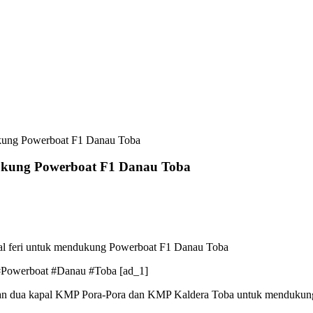
ukung Powerboat F1 Danau Toba
dukung Powerboat F1 Danau Toba
al feri untuk mendukung Powerboat F1 Danau Toba
#Powerboat #Danau #Toba [ad_1]
n dua kapal KMP Pora-Pora dan KMP Kaldera Toba untuk mendukung 