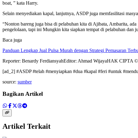
boat, ” kata Harry.
Selain menyediakan kapal, lanjutnya, ASDP juga memfasilitasi masya
“Nonton bareng juga bisa di pelabuhan kita di Ajibata, Ambarita, ad
pengelolaan, tapi ini Mungkin kita siapkan tempat di pelabuhan dan j
Baca juga
Panduan Lengkap Jual Pulsa Murah dengan Strategi Pemasaran Terbu
Reporter: Benardy FerdiansyahEditor: Ahmad WijayaHAK CIPTA
[ad_2] #ASDP #telah #menyiapkan #dua #kapal #feri #untuk #men
source:
sumber
Bagikan Artikel
Artikel Terkait