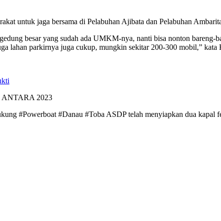
rakat untuk jaga bersama di Pelabuhan Ajibata dan Pelabuhan Ambarit
a gedung besar yang sudah ada UMKM-nya, nanti bisa nonton bareng-bare
uga lahan parkirnya juga cukup, mungkin sekitar 200-300 mobil,” kata 
kti
 © ANTARA 2023
dukung #Powerboat #Danau #Toba ASDP telah menyiapkan dua kapal 