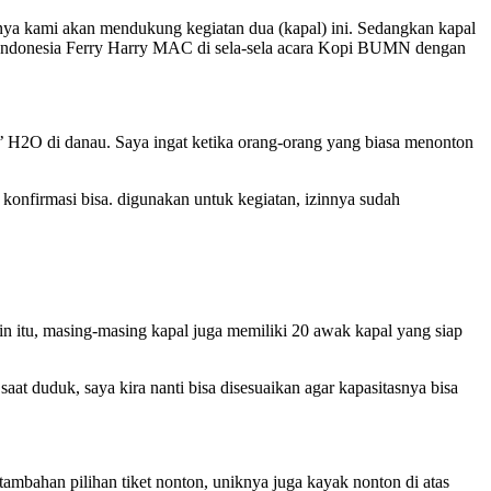
anya kami akan mendukung kegiatan dua (kapal) ini. Sedangkan kapal
DP Indonesia Ferry Harry MAC di sela-sela acara Kopi BUMN dengan
 H2O di danau. Saya ingat ketika orang-orang yang biasa menonton
a konfirmasi bisa. digunakan untuk kegiatan, izinnya sudah
tu, masing-masing kapal juga memiliki 20 awak kapal yang siap
at duduk, saya kira nanti bisa disesuaikan agar kapasitasnya bisa
i tambahan pilihan tiket nonton, uniknya juga kayak nonton di atas