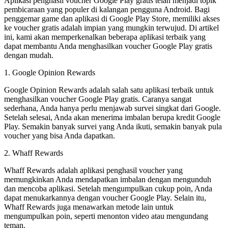
Aplikasi penghasil voucher Google Play gratis telah menjadi topik
pembicaraan yang populer di kalangan pengguna Android. Bagi
penggemar game dan aplikasi di Google Play Store, memiliki akses
ke voucher gratis adalah impian yang mungkin terwujud. Di artikel
ini, kami akan memperkenalkan beberapa aplikasi terbaik yang
dapat membantu Anda menghasilkan voucher Google Play gratis
dengan mudah.
1. Google Opinion Rewards
Google Opinion Rewards adalah salah satu aplikasi terbaik untuk
menghasilkan voucher Google Play gratis. Caranya sangat
sederhana, Anda hanya perlu menjawab survei singkat dari Google.
Setelah selesai, Anda akan menerima imbalan berupa kredit Google
Play. Semakin banyak survei yang Anda ikuti, semakin banyak pula
voucher yang bisa Anda dapatkan.
2. Whaff Rewards
Whaff Rewards adalah aplikasi penghasil voucher yang
memungkinkan Anda mendapatkan imbalan dengan mengunduh
dan mencoba aplikasi. Setelah mengumpulkan cukup poin, Anda
dapat menukarkannya dengan voucher Google Play. Selain itu,
Whaff Rewards juga menawarkan metode lain untuk
mengumpulkan poin, seperti menonton video atau mengundang
teman.