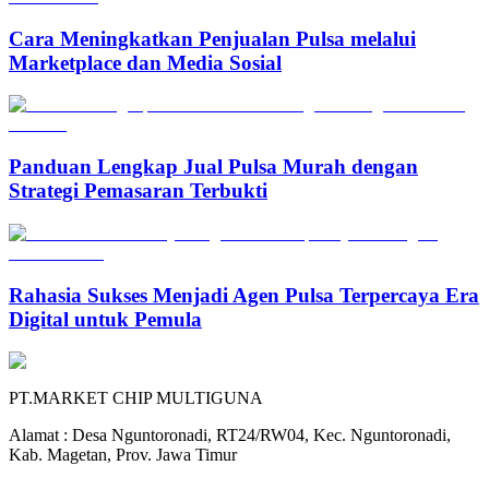
Cara Meningkatkan Penjualan Pulsa melalui
Marketplace dan Media Sosial
Panduan Lengkap Jual Pulsa Murah dengan
Strategi Pemasaran Terbukti
Rahasia Sukses Menjadi Agen Pulsa Terpercaya Era
Digital untuk Pemula
PT.MARKET CHIP MULTIGUNA
Alamat : Desa Nguntoronadi, RT24/RW04, Kec. Nguntoronadi,
Kab. Magetan, Prov. Jawa Timur