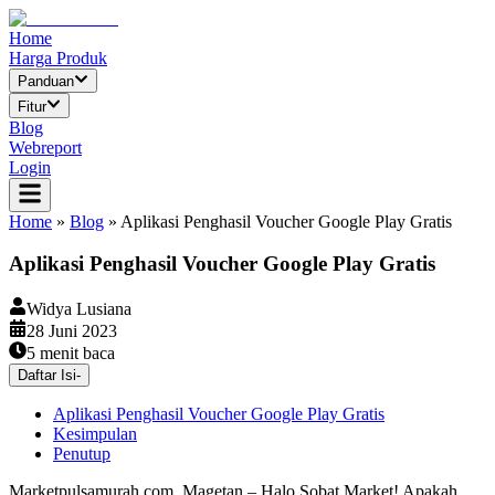
Home
Harga Produk
Panduan
Fitur
Blog
Webreport
Login
Home
»
Blog
»
Aplikasi Penghasil Voucher Google Play Gratis
Aplikasi Penghasil Voucher Google Play Gratis
Widya Lusiana
28 Juni 2023
5
menit baca
Daftar Isi
-
Aplikasi Penghasil Voucher Google Play Gratis
Kesimpulan
Penutup
Marketpulsamurah.com, Magetan – Halo Sobat Market! Apakah