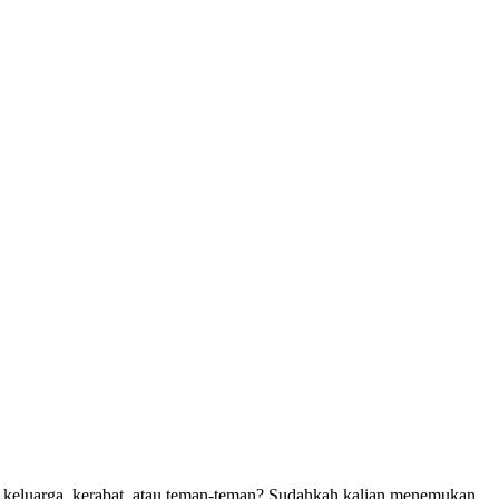
 keluarga, kerabat, atau teman-teman? Sudahkah kalian menemukan