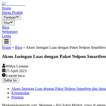
Home
Harga Produk
Panduan
Fitur
Blog
Webreport
Login
Home
»
Blog
»
Akses Jaringan Luas dengan Paket Nelpon Smartfren
Akses Jaringan Luas dengan Paket Nelpon Smartfre
Widya Lusiana
25 April 2023
4
menit baca
Daftar Isi
-
Akses Jaringan Luas dengan Paket Nelpon Smartfren dan Jang
Kesimpulan
Penutup
Marketpulsamurah.com, Magetan – Hai Sobat Market, siapa di antar