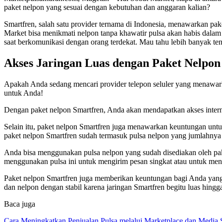
paket nelpon yang sesuai dengan kebutuhan dan anggaran kalian?
Smartfren, salah satu provider ternama di Indonesia, menawarkan p
Market bisa menikmati nelpon tanpa khawatir pulsa akan habis dala
saat berkomunikasi dengan orang terdekat. Mau tahu lebih banyak tent
Akses Jaringan Luas dengan Paket Nelpon
Apakah Anda sedang mencari provider telepon seluler yang menawarka
untuk Anda!
Dengan paket nelpon Smartfren, Anda akan mendapatkan akses internet
Selain itu, paket nelpon Smartfren juga menawarkan keuntungan un
paket nelpon Smartfren sudah termasuk pulsa nelpon yang jumlahnya
Anda bisa menggunakan pulsa nelpon yang sudah disediakan oleh pake
menggunakan pulsa ini untuk mengirim pesan singkat atau untuk men
Paket nelpon Smartfren juga memberikan keuntungan bagi Anda yang s
dan nelpon dengan stabil karena jaringan Smartfren begitu luas hing
Baca juga
Cara Meningkatkan Penjualan Pulsa melalui Marketplace dan Media 