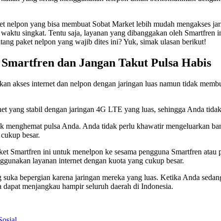
aket nelpon yang bisa membuat Sobat Market lebih mudah mengakses ja
m waktu singkat. Tentu saja, layanan yang dibanggakan oleh Smartfre
ang paket nelpon yang wajib dites ini? Yuk, simak ulasan berikut!
 Smartfren dan Jangan Takut Pulsa Habis
n akses internet dan nelpon dengan jaringan luas namun tidak membua
 yang stabil dengan jaringan 4G LTE yang luas, sehingga Anda tidak pe
tuk menghemat pulsa Anda. Anda tidak perlu khawatir mengeluarkan b
 cukup besar.
t Smartfren ini untuk menelpon ke sesama pengguna Smartfren atau pen
ggunakan layanan internet dengan kuota yang cukup besar.
uka bepergian karena jaringan mereka yang luas. Ketika Anda sedang b
ga dapat menjangkau hampir seluruh daerah di Indonesia.
Sosial