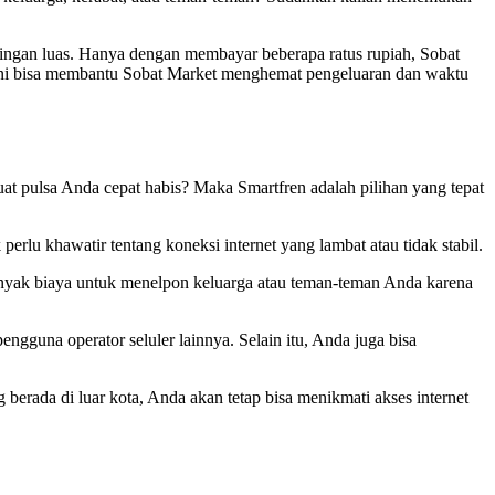
ringan luas. Hanya dengan membayar beberapa ratus rupiah, Sobat
n ini bisa membantu Sobat Market menghemat pengeluaran dan waktu
t pulsa Anda cepat habis? Maka Smartfren adalah pilihan yang tepat
rlu khawatir tentang koneksi internet yang lambat atau tidak stabil.
anyak biaya untuk menelpon keluarga atau teman-teman Anda karena
gguna operator seluler lainnya. Selain itu, Anda juga bisa
erada di luar kota, Anda akan tetap bisa menikmati akses internet