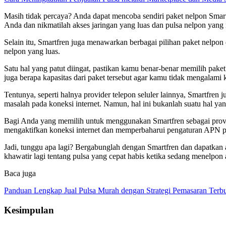
Masih tidak percaya? Anda dapat mencoba sendiri paket nelpon Smar
Anda dan nikmatilah akses jaringan yang luas dan pulsa nelpon yang
Selain itu, Smartfren juga menawarkan berbagai pilihan paket nelpon
nelpon yang luas.
Satu hal yang patut diingat, pastikan kamu benar-benar memilih paket
juga berapa kapasitas dari paket tersebut agar kamu tidak mengalami 
Tentunya, seperti halnya provider telepon seluler lainnya, Smartfre
masalah pada koneksi internet. Namun, hal ini bukanlah suatu hal yang
Bagi Anda yang memilih untuk menggunakan Smartfren sebagai provid
mengaktifkan koneksi internet dan memperbaharui pengaturan APN p
Jadi, tunggu apa lagi? Bergabunglah dengan Smartfren dan dapatkan 
khawatir lagi tentang pulsa yang cepat habis ketika sedang menelpon
Baca juga
Panduan Lengkap Jual Pulsa Murah dengan Strategi Pemasaran Terbu
Kesimpulan