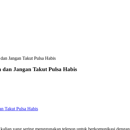
 dan Jangan Takut Pulsa Habis
n dan Jangan Takut Pulsa Habis
an Takut Pulsa Habis
a kalian yang sering menggunakan telepon untuk berkomunikasi dengan