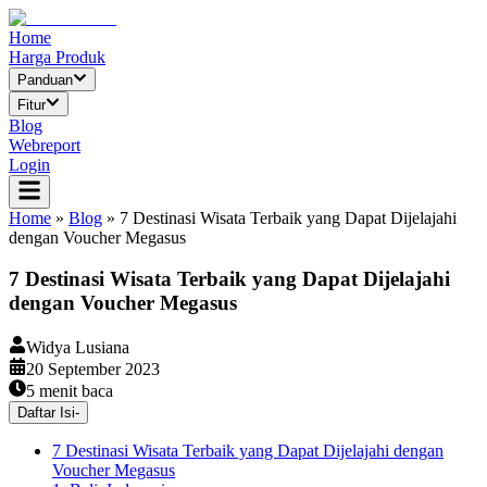
Home
Harga Produk
Panduan
Fitur
Blog
Webreport
Login
Home
»
Blog
»
7 Destinasi Wisata Terbaik yang Dapat Dijelajahi
dengan Voucher Megasus
7 Destinasi Wisata Terbaik yang Dapat Dijelajahi
dengan Voucher Megasus
Widya Lusiana
20 September 2023
5
menit baca
Daftar Isi
-
7 Destinasi Wisata Terbaik yang Dapat Dijelajahi dengan
Voucher Megasus