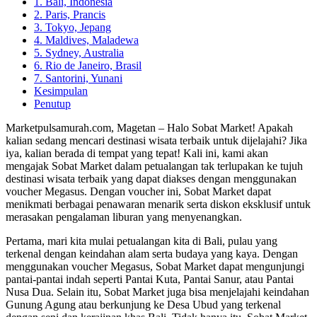
1. Bali, Indonesia
2. Paris, Prancis
3. Tokyo, Jepang
4. Maldives, Maladewa
5. Sydney, Australia
6. Rio de Janeiro, Brasil
7. Santorini, Yunani
Kesimpulan
Penutup
Marketpulsamurah.com, Magetan – Halo Sobat Market! Apakah
kalian sedang mencari destinasi wisata terbaik untuk dijelajahi? Jika
iya, kalian berada di tempat yang tepat! Kali ini, kami akan
mengajak Sobat Market dalam petualangan tak terlupakan ke tujuh
destinasi wisata terbaik yang dapat diakses dengan menggunakan
voucher Megasus. Dengan voucher ini, Sobat Market dapat
menikmati berbagai penawaran menarik serta diskon eksklusif untuk
merasakan pengalaman liburan yang menyenangkan.
Pertama, mari kita mulai petualangan kita di Bali, pulau yang
terkenal dengan keindahan alam serta budaya yang kaya. Dengan
menggunakan voucher Megasus, Sobat Market dapat mengunjungi
pantai-pantai indah seperti Pantai Kuta, Pantai Sanur, atau Pantai
Nusa Dua. Selain itu, Sobat Market juga bisa menjelajahi keindahan
Gunung Agung atau berkunjung ke Desa Ubud yang terkenal