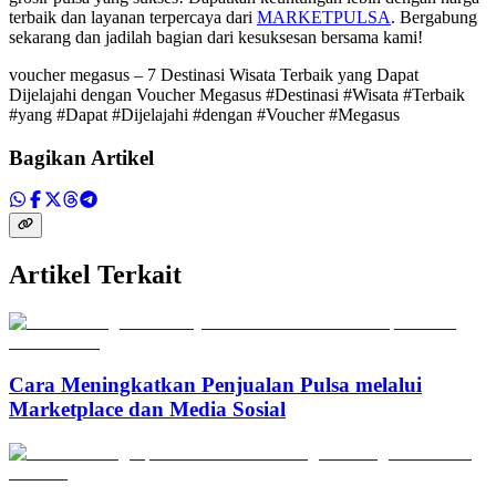
terbaik dan layanan terpercaya dari
MARKETPULSA
. Bergabung
sekarang dan jadilah bagian dari kesuksesan bersama kami!
voucher megasus – 7 Destinasi Wisata Terbaik yang Dapat
Dijelajahi dengan Voucher Megasus #Destinasi #Wisata #Terbaik
#yang #Dapat #Dijelajahi #dengan #Voucher #Megasus
Bagikan Artikel
Artikel Terkait
Cara Meningkatkan Penjualan Pulsa melalui
Marketplace dan Media Sosial