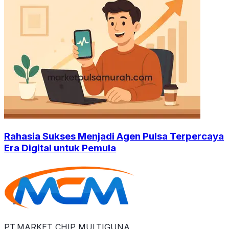
Rahasia Sukses Menjadi Agen Pulsa Terpercaya
Era Digital untuk Pemula
PT.MARKET CHIP MULTIGUNA