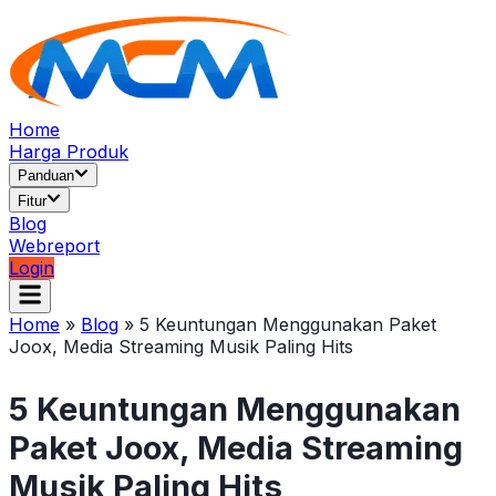
Home
Harga Produk
Panduan
Fitur
Blog
Webreport
Login
Home
»
Blog
»
5 Keuntungan Menggunakan Paket
Joox, Media Streaming Musik Paling Hits
5 Keuntungan Menggunakan
Paket Joox, Media Streaming
Musik Paling Hits