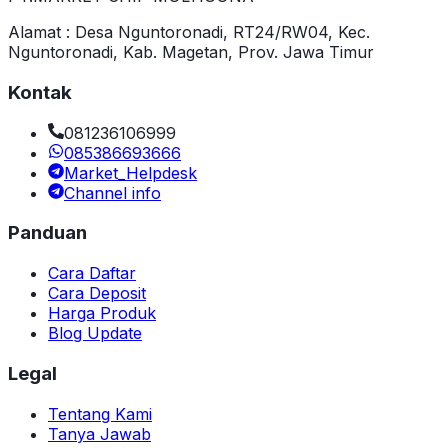
Alamat : Desa Nguntoronadi, RT24/RW04, Kec.
Nguntoronadi, Kab. Magetan, Prov. Jawa Timur
Kontak
081236106999
085386693666
Market_Helpdesk
Channel info
Panduan
Cara Daftar
Cara Deposit
Harga Produk
Blog Update
Legal
Tentang Kami
Tanya Jawab