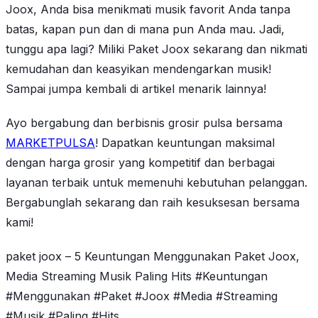
Joox, Anda bisa menikmati musik favorit Anda tanpa
batas, kapan pun dan di mana pun Anda mau. Jadi,
tunggu apa lagi? Miliki Paket Joox sekarang dan nikmati
kemudahan dan keasyikan mendengarkan musik!
Sampai jumpa kembali di artikel menarik lainnya!
Ayo bergabung dan berbisnis grosir pulsa bersama
MARKETPULSA
! Dapatkan keuntungan maksimal
dengan harga grosir yang kompetitif dan berbagai
layanan terbaik untuk memenuhi kebutuhan pelanggan.
Bergabunglah sekarang dan raih kesuksesan bersama
kami!
paket joox – 5 Keuntungan Menggunakan Paket Joox,
Media Streaming Musik Paling Hits #Keuntungan
#Menggunakan #Paket #Joox #Media #Streaming
#Musik #Paling #Hits