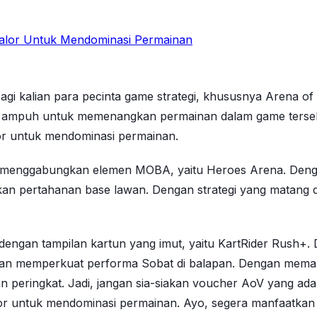
alor Untuk Mendominasi Permainan
i kalian para pecinta game strategi, khususnya Arena of
ata ampuh untuk memenangkan permainan dalam game terseb
or untuk mendominasi permainan.
ang menggabungkan elemen MOBA, yaitu Heroes Arena. De
kan pertahanan base lawan. Dengan strategi yang matang 
le dengan tampilan kartun yang imut, yaitu KartRider Rush
an memperkuat performa Sobat di balapan. Dengan memaks
eringkat. Jadi, jangan sia-siakan voucher AoV yang ada!
 untuk mendominasi permainan. Ayo, segera manfaatkan 