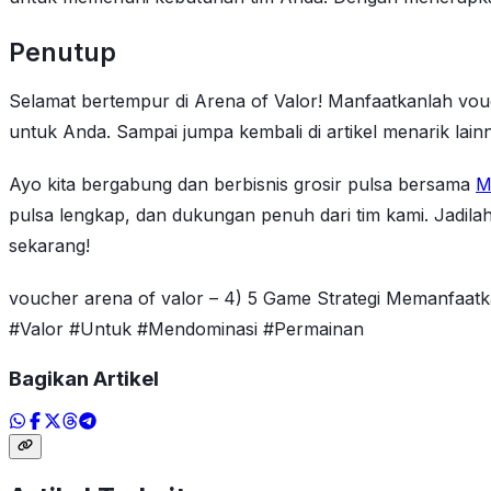
Penutup
Selamat bertempur di Arena of Valor! Manfaatkanlah vou
untuk Anda. Sampai jumpa kembali di artikel menarik lain
Ayo kita bergabung dan berbisnis grosir pulsa bersama
M
pulsa lengkap, dan dukungan penuh dari tim kami. Jadila
sekarang!
voucher arena of valor – 4) 5 Game Strategi Memanfaa
#Valor #Untuk #Mendominasi #Permainan
Bagikan Artikel