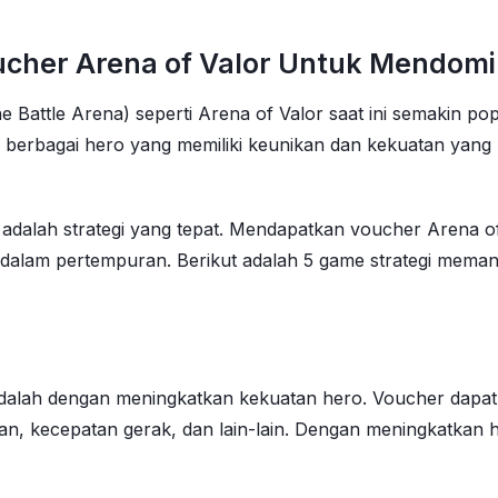
cher Arena of Valor Untuk Mendomi
Battle Arena) seperti Arena of Valor saat ini semakin pop
ari berbagai hero yang memiliki keunikan dan kekuatan ya
 adalah strategi yang tepat. Mendapatkan voucher Arena of
alam pertempuran. Berikut adalah 5 game strategi meman
dalah dengan meningkatkan kekuatan hero. Voucher dapat
n, kecepatan gerak, dan lain-lain. Dengan meningkatkan h