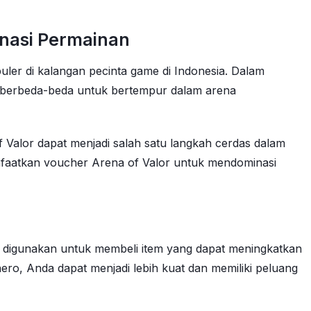
nasi Permainan
uler di kalangan pecinta game di Indonesia. Dalam
ng berbeda-beda untuk bertempur dalam arena
 Valor dapat menjadi salah satu langkah cerdas dalam
faatkan voucher Arena of Valor untuk mendominasi
 digunakan untuk membeli item yang dapat meningkatkan
ero, Anda dapat menjadi lebih kuat dan memiliki peluang