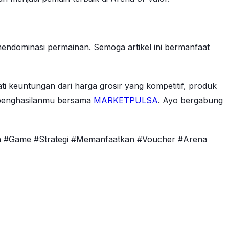
mendominasi permainan. Semoga artikel ini bermanfaat
ati keuntungan dari harga grosir yang kompetitif, produk
n penghasilanmu bersama
MARKETPULSA
. Ayo bergabung
an #Game #Strategi #Memanfaatkan #Voucher #Arena