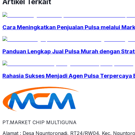
Artikel Terkait
Cara Meningkatkan Penjualan Pulsa melalui Mark
Panduan Lengkap Jual Pulsa Murah dengan Strat
Rahasia Sukses Menjadi Agen Pulsa Terpercaya E
PT.MARKET CHIP MULTIGUNA
Alamat : Desa Nguntoronadi, RT24/RW04, Kec. Nguntoro