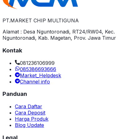
PT.MARKET CHIP MULTIGUNA
Alamat : Desa Nguntoronadi, RT24/RW04, Kec.
Nguntoronadi, Kab. Magetan, Prov. Jawa Timur
Kontak
081236106999
085386693666
Market_Helpdesk
Channel info
Panduan
Cara Daftar
Cara Deposit
Harga Produk
Blog Update
Legal