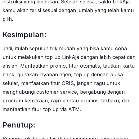
instruksi yang diberikan. Setelah selesai, saldo LinkAja
kamu akan terisi sesuai dengan jumlah yang telah kamu
pilih.
Kesimpulan:
Jadi, itulah sepuluh trik mudah yang bisa kamu coba
untuk melakukan top up LinkAja dengan lebih cepat dan
efisien. Manfaatkan promo, fitur otomatis, tautkan kartu
bank, gunakan layanan agen, top up dengan pulsa
seluler, manfaatkan fitur QRIS, jangan ragu untuk
menghubungi customer service, bergabung dengan
program kemitraan, rajin pantau promosi terbaru, dan
manfaatkan fitur top up via ATM.
Penutup:
Semoga trik-trik di atas dapat membantu kamu dalam