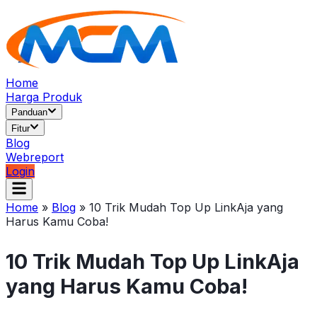
Home
Harga Produk
Panduan
Fitur
Blog
Webreport
Login
Home
»
Blog
»
10 Trik Mudah Top Up LinkAja yang
Harus Kamu Coba!
10 Trik Mudah Top Up LinkAja
yang Harus Kamu Coba!