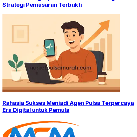
Strategi Pemasaran Terbukti
Rahasia Sukses Menjadi Agen Pulsa Terpercaya
Era Digital untuk Pemula