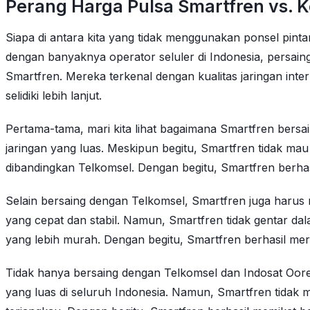
Perang Harga Pulsa Smartfren vs. 
Siapa di antara kita yang tidak menggunakan ponsel pint
dengan banyaknya operator seluler di Indonesia, persaing
Smartfren. Mereka terkenal dengan kualitas jaringan inte
selidiki lebih lanjut.
Pertama-tama, mari kita lihat bagaimana Smartfren bersa
jaringan yang luas. Meskipun begitu, Smartfren tidak ma
dibandingkan Telkomsel. Dengan begitu, Smartfren berha
Selain bersaing dengan Telkomsel, Smartfren juga harus 
yang cepat dan stabil. Namun, Smartfren tidak gentar 
yang lebih murah. Dengan begitu, Smartfren berhasil me
Tidak hanya bersaing dengan Telkomsel dan Indosat Oored
yang luas di seluruh Indonesia. Namun, Smartfren tidak