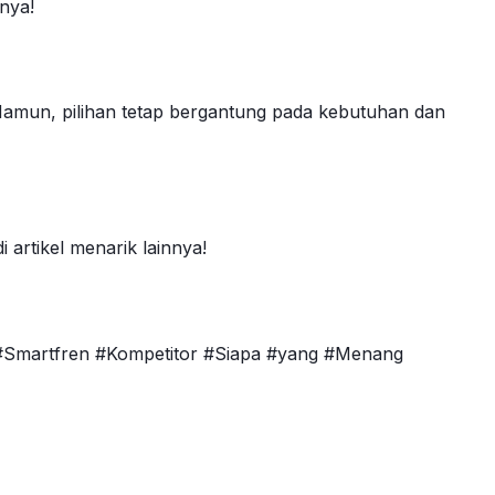
nnya!
Namun, pilihan tetap bergantung pada kebutuhan dan
 artikel menarik lainnya!
 #Smartfren #Kompetitor #Siapa #yang #Menang