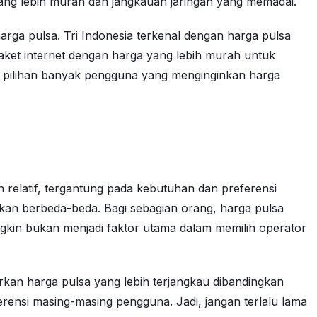
ang lebih murah dan jangkauan jaringan yang memadai.
rga pulsa. Tri Indonesia terkenal dengan harga pulsa
paket internet dengan harga yang lebih murah untuk
 pilihan banyak pengguna yang menginginkan harga
elatif, tergantung pada kebutuhan dan preferensi
akan berbeda-beda. Bagi sebagian orang, harga pulsa
ngkin bukan menjadi faktor utama dalam memilih operator
kan harga pulsa yang lebih terjangkau dibandingkan
rensi masing-masing pengguna. Jadi, jangan terlalu lama