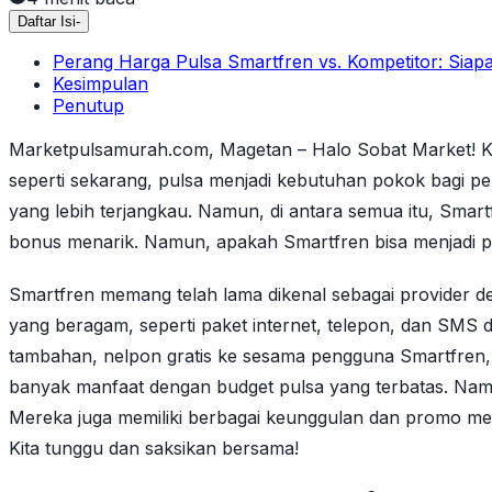
Daftar Isi
-
Perang Harga Pulsa Smartfren vs. Kompetitor: Sia
Kesimpulan
Penutup
Marketpulsamurah.com, Magetan – Halo Sobat Market! Kal
seperti sekarang, pulsa menjadi kebutuhan pokok bagi p
yang lebih terjangkau. Namun, di antara semua itu, Smar
bonus menarik. Namun, apakah Smartfren bisa menjadi pe
Smartfren memang telah lama dikenal sebagai provider 
yang beragam, seperti paket internet, telepon, dan SMS 
tambahan, nelpon gratis ke sesama pengguna Smartfren, da
banyak manfaat dengan budget pulsa yang terbatas. Namu
Mereka juga memiliki berbagai keunggulan dan promo men
Kita tunggu dan saksikan bersama!