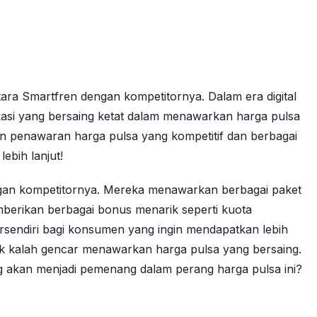
ara Smartfren dengan kompetitornya. Dalam era digital
kasi yang bersaing ketat dalam menawarkan harga pulsa
an penawaran harga pulsa yang kompetitif dan berbagai
ebih lanjut!
engan kompetitornya. Mereka menawarkan berbagai paket
mberikan berbagai bonus menarik seperti kuota
tersendiri bagi konsumen yang ingin mendapatkan lebih
ak kalah gencar menawarkan harga pulsa yang bersaing.
g akan menjadi pemenang dalam perang harga pulsa ini?