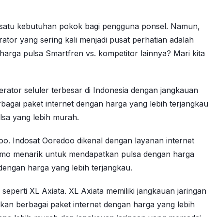
ah satu kebutuhan pokok bagi pengguna ponsel. Namun,
ator yang sering kali menjadi pusat perhatian adalah
harga pulsa Smartfren vs. kompetitor lainnya? Mari kita
rator seluler terbesar di Indonesia dengan jangkauan
agai paket internet dengan harga yang lebih terjangkau
lsa yang lebih murah.
oo. Indosat Ooredoo dikenal dengan layanan internet
romo menarik untuk mendapatkan pulsa dengan harga
engan harga yang lebih terjangkau.
perti XL Axiata. XL Axiata memiliki jangkauan jaringan
an berbagai paket internet dengan harga yang lebih