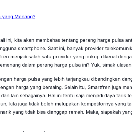
pa yang Menang?
i ini, kita akan membahas tentang perang harga pulsa ant
engguna smartphone. Saat ini, banyak provider telekomuni
tfren menjadi salah satu provider yang cukup dikenal deng
menang dalam perang harga pulsa ini? Yuk, simak ulasan l
dengan harga pulsa yang lebih terjangkau dibandingkan d
dengan harga yang bersaing. Selain itu, Smartfren juga me
n lain sebagainya. Hal ini tentu saja menjadi daya tarik 
n, kita juga tidak boleh melupakan kompetitornya yang t
arik yang tidak bisa dianggap remeh. Maka, siapakah yan