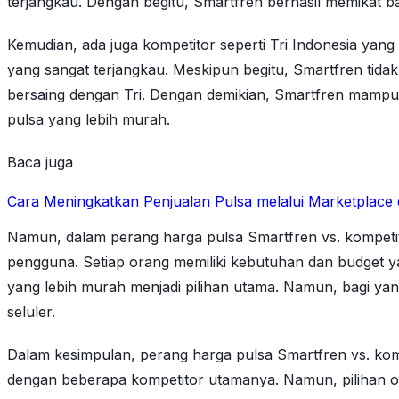
terjangkau. Dengan begitu, Smartfren berhasil memikat
Kemudian, ada juga kompetitor seperti Tri Indonesia ya
yang sangat terjangkau. Meskipun begitu, Smartfren tida
bersaing dengan Tri. Dengan demikian, Smartfren mamp
pulsa yang lebih murah.
Baca juga
Cara Meningkatkan Penjualan Pulsa melalui Marketplace 
Namun, dalam perang harga pulsa Smartfren vs. kompeti
pengguna. Setiap orang memiliki kebutuhan dan budget ya
yang lebih murah menjadi pilihan utama. Namun, bagi yan
seluler.
Dalam kesimpulan, perang harga pulsa Smartfren vs. kom
dengan beberapa kompetitor utamanya. Namun, pilihan op