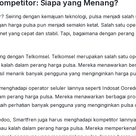
Kompetitor: Siapa yang Menang?
ar? Seiring dengan kemajuan teknologi, pulsa menjadi sal
an harga pulsa pun menjadi semakin ketat. Salah satu oper
rnet yang cepat dan stabil. Tapi, bagaimana dengan perang 
ing dengan Telkomsel. Telkomsel merupakan salah satu ope
u kalah dalam perang harga pulsa. Mereka menawarkan berb
sil menarik banyak pengguna yang menginginkan harga pu
menghadapi operator seluler lainnya seperti Indosat Oored
dalam perang harga pulsa. Mereka menawarkan berbagai p
raih perhatian banyak pengguna yang menginginkan pulsa d
oo, Smartfren juga harus menghadapi kompetitor lainnya se
 mau kalah dalam perang harga pulsa. Mereka memperkenalk