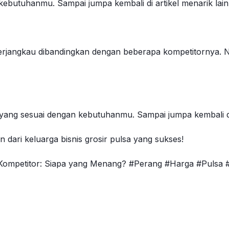
n kebutuhanmu. Sampai jumpa kembali di artikel menarik lai
terjangkau dibandingkan dengan beberapa kompetitornya. 
er yang sesuai dengan kebutuhanmu. Sampai jumpa kembali di
n dari keluarga bisnis grosir pulsa yang sukses!
. Kompetitor: Siapa yang Menang? #Perang #Harga #Pulsa