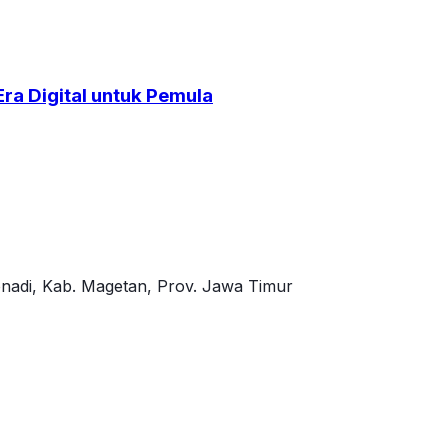
ra Digital untuk Pemula
nadi, Kab. Magetan, Prov. Jawa Timur